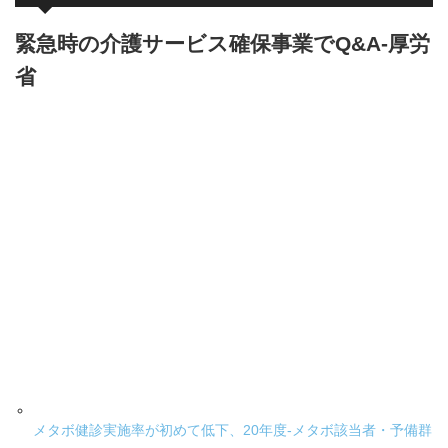
緊急時の介護サービス確保事業でQ&A-厚労
省
メタボ健診実施率が初めて低下、20年度-メタボ該当者・予備群