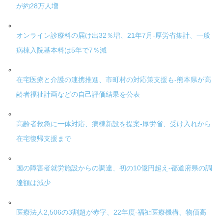
が約28万人増
オンライン診療料の届け出32％増、21年7月-厚労省集計、一般
病棟入院基本料は5年で7％減
在宅医療と介護の連携推進、市町村の対応策支援も-熊本県が高
齢者福祉計画などの自己評価結果を公表
高齢者救急に一体対応、病棟新設を提案-厚労省、受け入れから
在宅復帰支援まで
国の障害者就労施設からの調達、初の10億円超え-都道府県の調
達額は減少
医療法人2,506の3割超が赤字、22年度-福祉医療機構、物価高