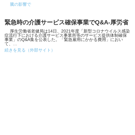
騰の影響で
緊急時の介護サービス確保事業でQ&A-厚労省
厚生労働省老健局は14日、2021年度「新型コロナウイルス感染
症流行下における介護サービス事業所等のサービス提供体制確保
事業」のQ&A集を公表した。「緊急雇用にかかる費用」におい
て、…
続きを見る（外部サイト）