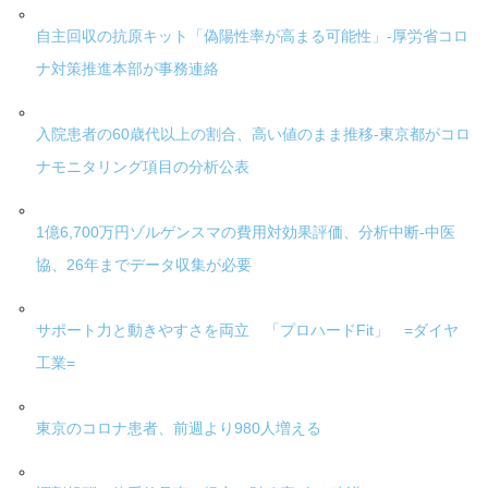
自主回収の抗原キット「偽陽性率が高まる可能性」-厚労省コロ
ナ対策推進本部が事務連絡
入院患者の60歳代以上の割合、高い値のまま推移-東京都がコロ
ナモニタリング項目の分析公表
1億6,700万円ゾルゲンスマの費用対効果評価、分析中断-中医
協、26年までデータ収集が必要
サポート力と動きやすさを両立 「プロハードFit」 =ダイヤ
工業=
東京のコロナ患者、前週より980人増える