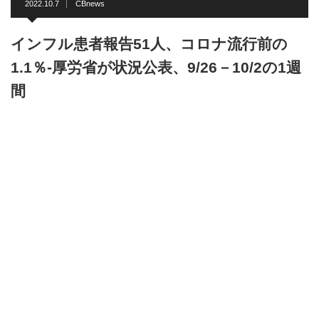
2022.10.7
CBnews
インフル患者報告51人、コロナ流行前の
1.1％-厚労省が状況公表、9/26－10/2の1週
間