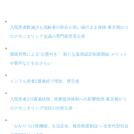
入院患者数減少も高齢者の割合が高い値のまま推移-東京都がコ
ロナモニタリング会議の専門家意見公表
都道府県による“お墨付き” 新たな薬局認定制度開始-メリット
や要件などをおさらい
インフル患者2週連続で増加、厚労省
入院患者が3週連続増、医療提供体制への影響危惧-東京都がコ
ロナモニタリング項目の分析公表
「かかりつけ医機能」を法定化、報告制度創設へ-全世代型社会