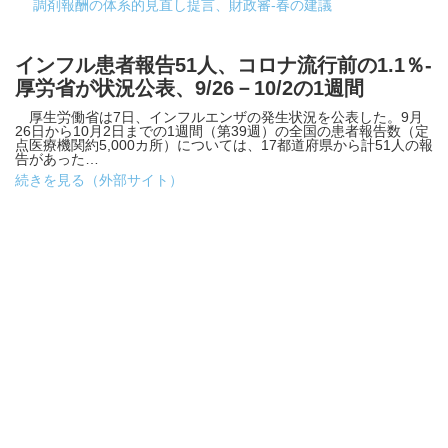
調剤報酬の体系的見直し提言、財政審-春の建議
インフル患者報告51人、コロナ流行前の1.1％-
厚労省が状況公表、9/26－10/2の1週間
厚生労働省は7日、インフルエンザの発生状況を公表した。9月
26日から10月2日までの1週間（第39週）の全国の患者報告数（定
点医療機関約5,000カ所）については、17都道府県から計51人の報
告があった…
続きを見る（外部サイト）