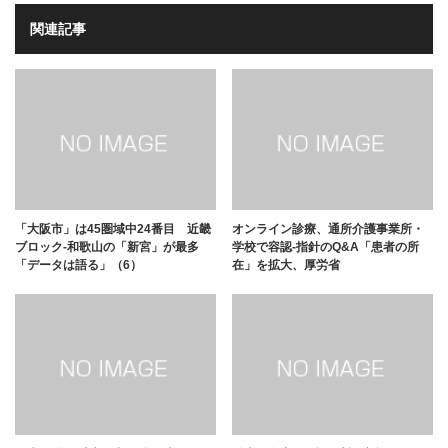
関連記事
「大阪市」は45圏域中24番目 近畿
オンライン診療、通所介護事業所・
ブロック-和歌山の「新宮」が最多
学校で容認-指針のQ&A「患者の所
「データは語る」（6）
在」を拡大、厚労省