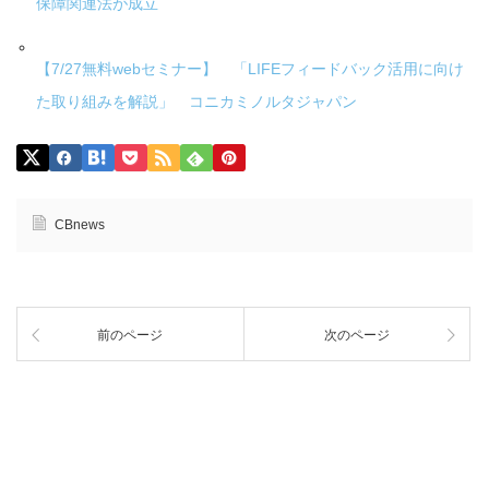
保障関連法が成立
【7/27無料webセミナー】 「LIFEフィードバック活用に向け
た取り組みを解説」 コニカミノルタジャパン
CBnews
前のページ
次のページ