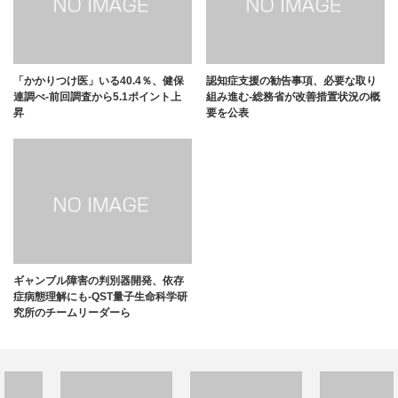
「かかりつけ医」いる40.4％、健保
認知症支援の勧告事項、必要な取り
連調べ-前回調査から5.1ポイント上
組み進む-総務省が改善措置状況の概
昇
要を公表
ギャンブル障害の判別器開発、依存
症病態理解にも-QST量子生命科学研
究所のチームリーダーら