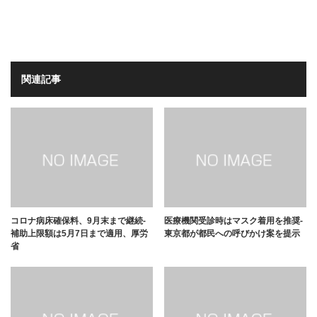
関連記事
コロナ病床確保料、9月末まで継続-
医療機関受診時はマスク着用を推奨-
補助上限額は5月7日まで適用、厚労
東京都が都民への呼びかけ案を提示
省