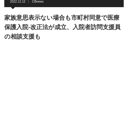
2022.12.12
CBnews
家族意思表示ない場合も市町村同意で医療
保護入院-改正法が成立、入院者訪問支援員
の相談支援も