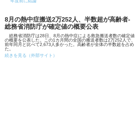
年度前に結論
8月の熱中症搬送2万252人、半数超が高齢者-
総務省消防庁が確定値の概要公表
総務省消防庁は28日、8月の熱中症による救急搬送者数の確定値
の概要を公表した。この1カ月間の全国の搬送者数は2万252人で、
前年同月と比べて2,673人多かった。高齢者が全体の半数超を占め
た。
続きを見る（外部サイト）