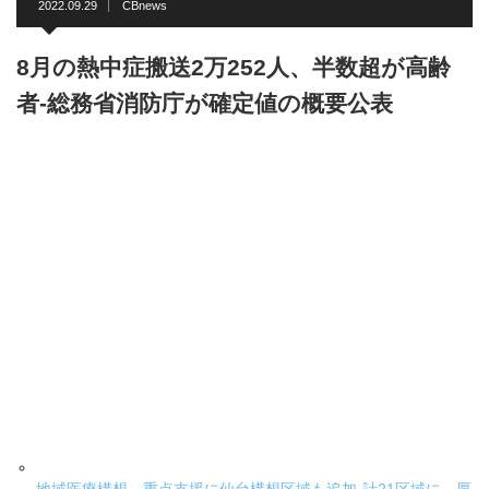
2022.09.29
CBnews
8月の熱中症搬送2万252人、半数超が高齢
者-総務省消防庁が確定値の概要公表