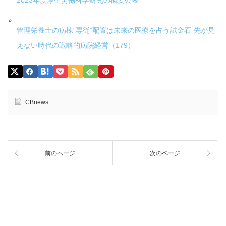
2023年度厚生労働科学研究の概要公表
管理栄養士の病棟“専従”配置は未来の医療を占う試金石-先が見
えない時代の戦略的病院経営（179）
CBnews
前のページ
次のページ