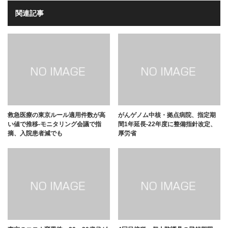
関連記事
救急医療の東京ルール適用件数が高
がんゲノム中核・拠点病院、指定期
い値で推移-モニタリング会議で指
間1年延長-22年度に整備指針改定、
摘、入院患者減でも
厚労省