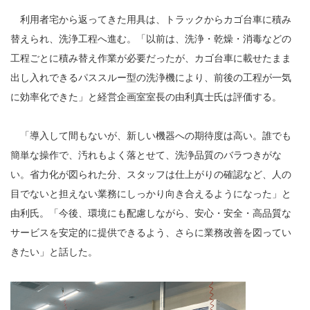
利用者宅から返ってきた用具は、トラックからカゴ台車に積み
替えられ、洗浄工程へ進む。「以前は、洗浄・乾燥・消毒などの
工程ごとに積み替え作業が必要だったが、カゴ台車に載せたまま
出し入れできるパススルー型の洗浄機により、前後の工程が一気
に効率化できた」と経営企画室室長の由利真士氏は評価する。
「導入して間もないが、新しい機器への期待度は高い。誰でも
簡単な操作で、汚れもよく落とせて、洗浄品質のバラつきがな
い。省力化が図られた分、スタッフは仕上がりの確認など、人の
目でないと担えない業務にしっかり向き合えるようになった」と
由利氏。「今後、環境にも配慮しながら、安心・安全・高品質な
サービスを安定的に提供できるよう、さらに業務改善を図ってい
きたい」と話した。