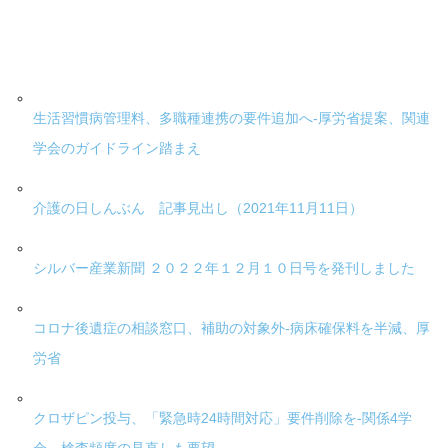
生活習慣病管理料、多職種連携の要件追加へ-厚労省提案、関連
学会のガイドライン踏まえ
介護の日しんぶん 記事見出し（2021年11月11日）
シルバー産業新聞 ２０２２年１２月１０日号を発刊しました
コロナ後遺症の相談窓口、補助の対象外-病床確保料を半減、厚
労省
クロザピン投与、「緊急時24時間対応」要件削除を-関係4学