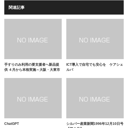
関連記事
手すりのみ利用の要支援者へ新品提
ICT導入で自宅でも安心を ケアシェ
供 ４月から本格実施～大阪・大東市
ルパ
ChatGPT
シルバー産業新聞1996年12月10日号