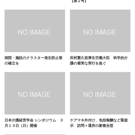
【第２号】
病院・施設のクラスター発生防止策
田村憲久前厚生労働大臣 科学的介
の確立を
護の着実な実行を急ぐ
日本介護経営学会 シンポジウム ３
ケアマネ外付け、包括報酬など案提
月１３日（日）開催
示 訪問＋通所の新複合型