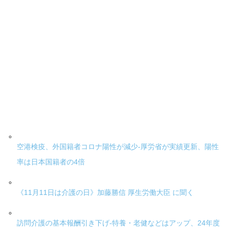
空港検疫、外国籍者コロナ陽性が減少-厚労省が実績更新、陽性
率は日本国籍者の4倍
《11月11日は介護の日》加藤勝信 厚生労働大臣 に聞く
訪問介護の基本報酬引き下げ-特養・老健などはアップ、24年度