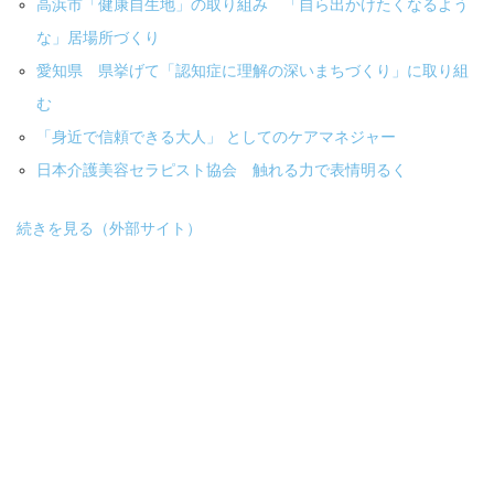
高浜市「健康自生地」の取り組み 「自ら出かけたくなるよう
な」居場所づくり
愛知県 県挙げて「認知症に理解の深いまちづくり」に取り組
む
「身近で信頼できる大人」 としてのケアマネジャー
日本介護美容セラピスト協会 触れる力で表情明るく
続きを見る（外部サイト）