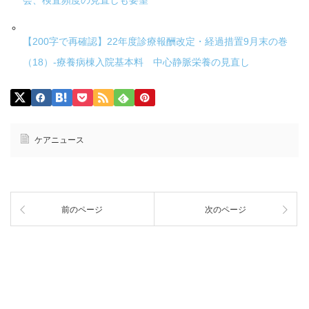
会、検査頻度の見直しも要望
【200字で再確認】22年度診療報酬改定・経過措置9月末の巻
（18）-療養病棟入院基本料 中心静脈栄養の見直し
ケアニュース
前のページ
次のページ