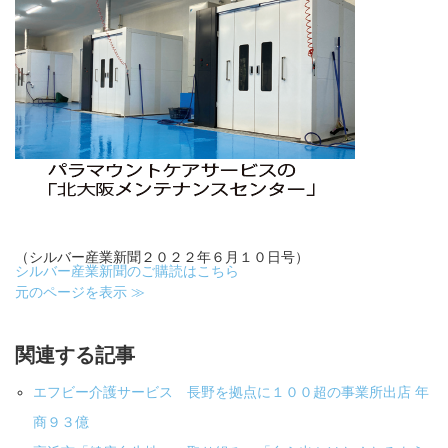
（シルバー産業新聞２０２２年６月１０日号）
シルバー産業新聞のご購読はこちら
元のページを表示 ≫
関連する記事
エフビー介護サービス 長野を拠点に１００超の事業所出店 年
商９３億