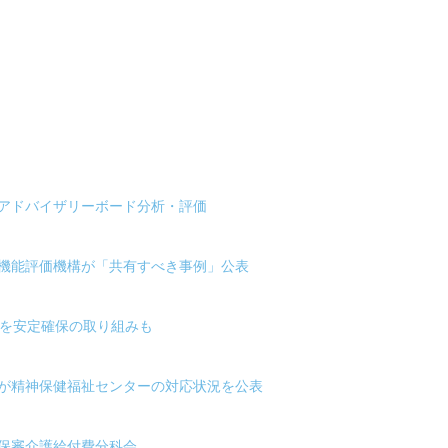
ナアドバイザリーボード分析・評価
療機能評価機構が「共有すべき事例」公表
師を安定確保の取り組みも
省が精神保健福祉センターの対応状況を公表
保審介護給付費分科会