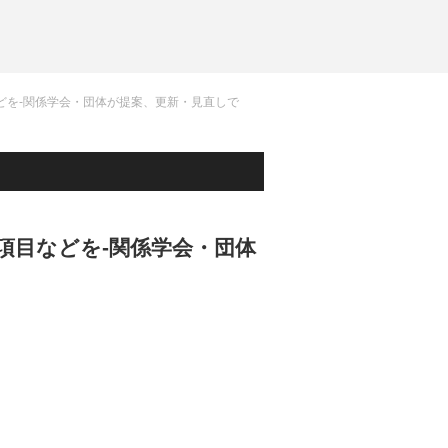
どを-関係学会・団体が提案、更新・見直しで
項目などを-関係学会・団体