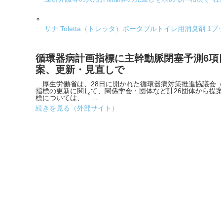
サナ Toletta（トレッタ）ポータブルトイレ用消臭剤 1
循環器病計画指標に主幹動脈閉塞予測6項
案、更新・見直しで
厚生労働省は、28日に開かれた循環器病対策推進協議会（
指標の更新に関して、関係学会・団体など計26団体から提
標については、「…
続きを見る（外部サイト）