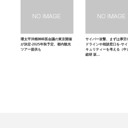
環太平洋精神科医会議の東京開催
サイバー攻撃、まずは厚労
が決定-2025年秋予定、都内観光
ドラインや相談窓口を-サ
ツアー提供も
キュリティーを考える（中
総研 坂…