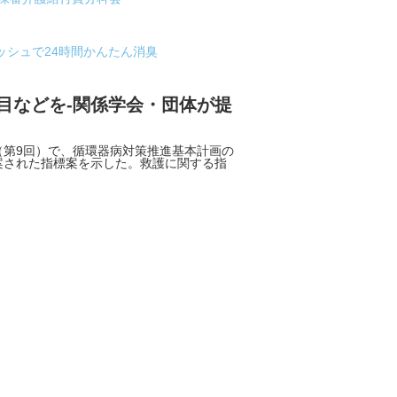
プッシュで24時間かんたん消臭
目などを-関係学会・団体が提
第9回）で、循環器病対策推進基本計画の
案された指標案を示した。救護に関する指