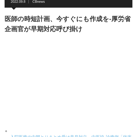
2022.09.8
CBnews
医師の時短計画、今すぐにも作成を-厚労省
企画官が早期対応呼び掛け