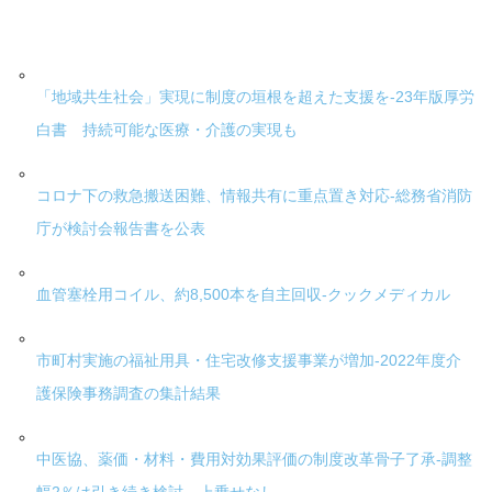
「地域共生社会」実現に制度の垣根を超えた支援を-23年版厚労
白書 持続可能な医療・介護の実現も
コロナ下の救急搬送困難、情報共有に重点置き対応-総務省消防
庁が検討会報告書を公表
血管塞栓用コイル、約8,500本を自主回収-クックメディカル
市町村実施の福祉用具・住宅改修支援事業が増加-2022年度介
護保険事務調査の集計結果
中医協、薬価・材料・費用対効果評価の制度改革骨子了承-調整