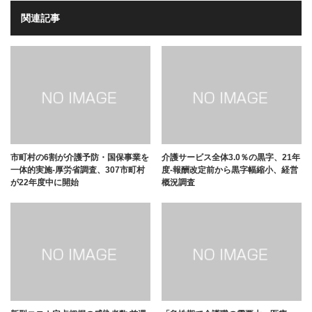
関連記事
市町村の6割が介護予防・国保事業を
介護サービス全体3.0％の黒字、21年
一体的実施-厚労省調査、307市町村
度-報酬改定前から黒字幅縮小、経営
が22年度中に開始
概況調査