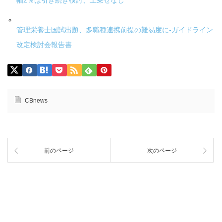
幅2％は引き続き検討、上乗せなし
管理栄養士国試出題、多職種連携前提の難易度に-ガイドライン
改定検討会報告書
CBnews
前のページ
次のページ