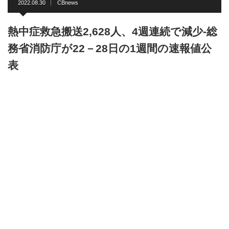
2022.08.30
CBnews
熱中症救急搬送2,628人、4週連続で減少-総
務省消防庁が22－28日の1週間の速報値公
表