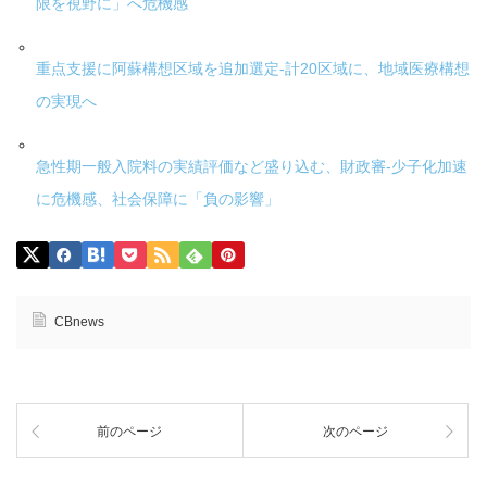
限を視野に」へ危機感
重点支援に阿蘇構想区域を追加選定-計20区域に、地域医療構想
の実現へ
急性期一般入院料の実績評価など盛り込む、財政審-少子化加速
に危機感、社会保障に「負の影響」
CBnews
前のページ
次のページ