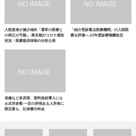
入院患者が減少傾向「通常の医療と
「紹介受診重点医療機関」の入院医
の両立が可能」-東京都がコロナ感染
療を評価へ-22年度診療報酬改定
状況・医療提供体制の分析公表
老健など多床室、室料負担導入にな
お反対多数-一定の所得ある入所者に
限定案も、社保審分科会