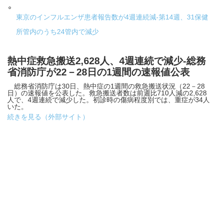
東京のインフルエンザ患者報告数が4週連続減-第14週、31保健
所管内のうち24管内で減少
熱中症救急搬送2,628人、4週連続で減少-総務
省消防庁が22－28日の1週間の速報値公表
総務省消防庁は30日、熱中症の1週間の救急搬送状況（22－28
日）の速報値を公表した。救急搬送者数は前週比710人減の2,628
人で、4週連続で減少した。初診時の傷病程度別では、重症が34人
いた。
続きを見る（外部サイト）