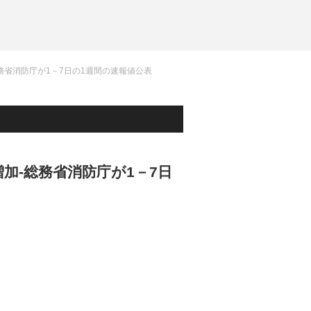
総務省消防庁が1－7日の1週間の速報値公表
増加-総務省消防庁が1－7日