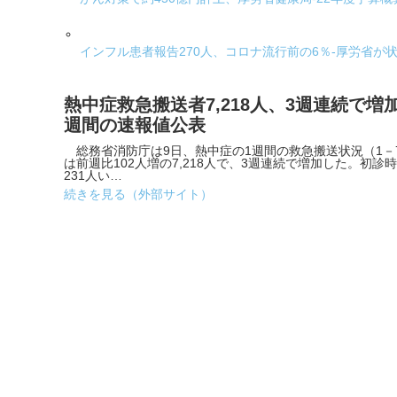
インフル患者報告270人、コロナ流行前の6％-厚労省が状況公
熱中症救急搬送者7,218人、3週連続で増
週間の速報値公表
総務省消防庁は9日、熱中症の1週間の救急搬送状況（1－
は前週比102人増の7,218人で、3週連続で増加した。初
231人い…
続きを見る（外部サイト）