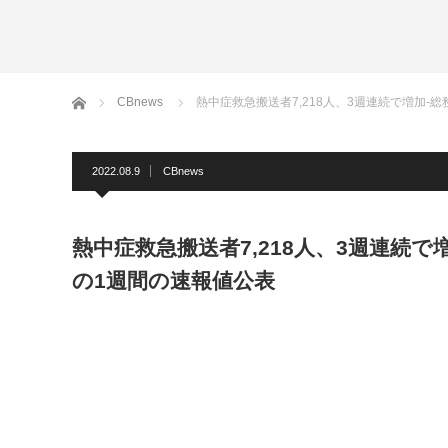
ホーム
CBnews
熱中症救急搬送者7,218人、3週連続で増加-
2022.08.9
CBnews
熱中症救急搬送者7,218人、3週連続で
の1週間の速報値公表