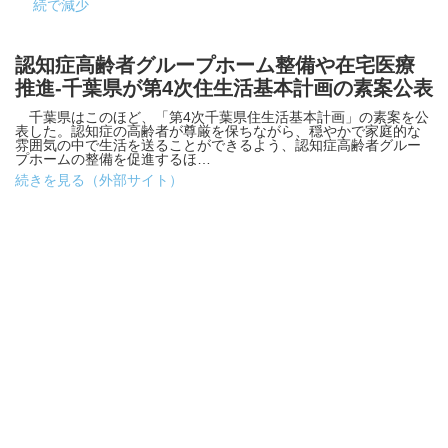
続で減少
認知症高齢者グループホーム整備や在宅医療
推進-千葉県が第4次住生活基本計画の素案公表
千葉県はこのほど、「第4次千葉県住生活基本計画」の素案を公
表した。認知症の高齢者が尊厳を保ちながら、穏やかで家庭的な
雰囲気の中で生活を送ることができるよう、認知症高齢者グルー
プホームの整備を促進するほ…
続きを見る（外部サイト）