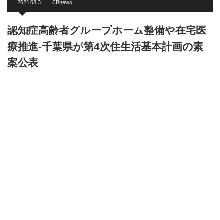
2022.08.3
CBnews
認知症高齢者グループホーム整備や在宅医
療推進-千葉県が第4次住生活基本計画の素
案公表