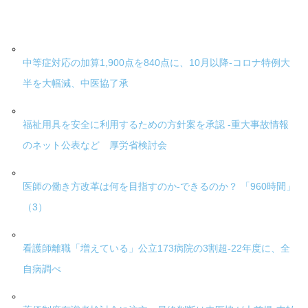
中等症対応の加算1,900点を840点に、10月以降-コロナ特例大
半を大幅減、中医協了承
福祉用具を安全に利用するための方針案を承認 -重大事故情報
のネット公表など 厚労省検討会
医師の働き方改革は何を目指すのか-できるのか？ 「960時間」
（3）
看護師離職「増えている」公立173病院の3割超-22年度に、全
自病調べ