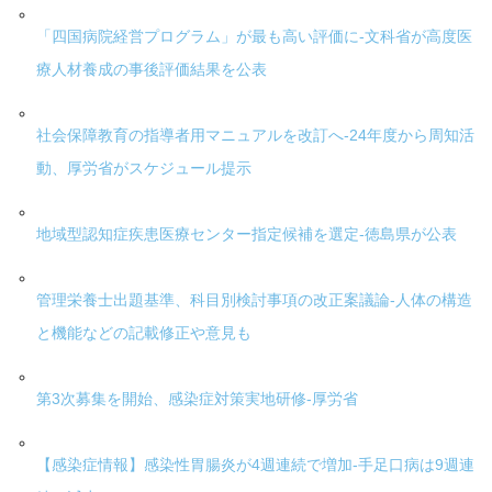
「四国病院経営プログラム」が最も高い評価に-文科省が高度医
療人材養成の事後評価結果を公表
社会保障教育の指導者用マニュアルを改訂へ-24年度から周知活
動、厚労省がスケジュール提示
地域型認知症疾患医療センター指定候補を選定-徳島県が公表
管理栄養士出題基準、科目別検討事項の改正案議論-人体の構造
と機能などの記載修正や意見も
第3次募集を開始、感染症対策実地研修-厚労省
【感染症情報】感染性胃腸炎が4週連続で増加-手足口病は9週連