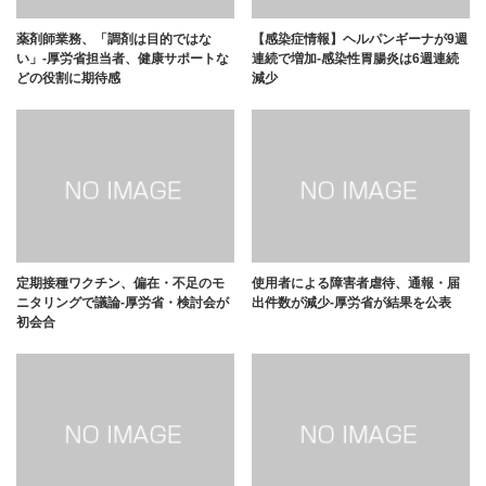
薬剤師業務、「調剤は目的ではな
【感染症情報】ヘルパンギーナが9週
い」-厚労省担当者、健康サポートな
連続で増加-感染性胃腸炎は6週連続
どの役割に期待感
減少
定期接種ワクチン、偏在・不足のモ
使用者による障害者虐待、通報・届
ニタリングで議論-厚労省・検討会が
出件数が減少-厚労省が結果を公表
初会合