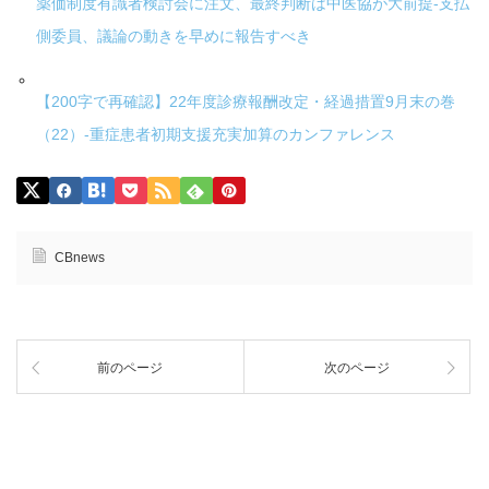
薬価制度有識者検討会に注文、最終判断は中医協が大前提-支払
側委員、議論の動きを早めに報告すべき
【200字で再確認】22年度診療報酬改定・経過措置9月末の巻
（22）-重症患者初期支援充実加算のカンファレンス
CBnews
前のページ
次のページ