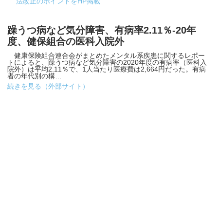
法改正のポイントをHP掲載
躁うつ病など気分障害、有病率2.11％-20年
度、健保組合の医科入院外
健康保険組合連合会がまとめたメンタル系疾患に関するレポー
トによると、躁うつ病など気分障害の2020年度の有病率（医科入
院外）は平均2.11％で、1人当たり医療費は2,664円だった。有病
者の年代別の構…
続きを見る（外部サイト）