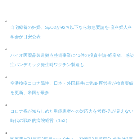
自宅療養の妊婦、SpO2が92％以下なら救急要請を-産科婦人科
学会が目安公表
バイオ医薬品製造拠点整備事業に41件の投資申請-経産省、感染
症パンデミック発生時ワクチン製造も
空港検疫コロナ陽性、日本・外国籍共に増加-厚労省が検査実績
を更新、米国が最多
コロナ禍が知らしめた重症患者への対応力を考察-先が見えない
時代の戦略的病院経営（153）