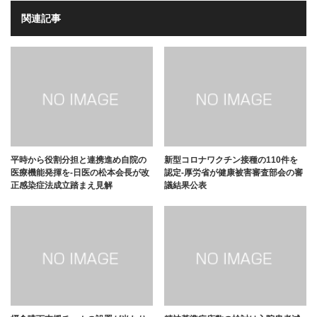
関連記事
平時から役割分担と連携進め自院の
新型コロナワクチン接種の110件を
医療機能発揮を-日医の松本会長が改
認定-厚労省が健康被害審査部会の審
正感染症法成立踏まえ見解
議結果公表