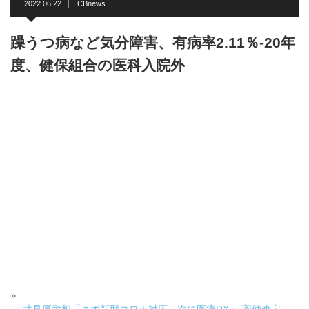
2022.06.22
CBnews
躁うつ病など気分障害、有病率2.11％-20年
度、健保組合の医科入院外