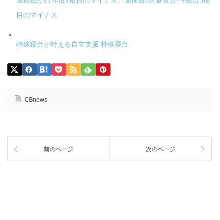
医療費が21年度2度目のマイナス、国保連3月審査分-件数は3度
目のマイナス
特殊寝台が叶える自立支援 特殊寝台
CBnews
前のページ
次のページ