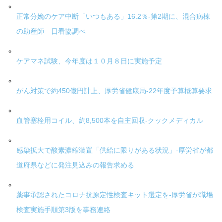
正常分娩のケア中断「いつもある」16.2％-第2期に、混合病棟
の助産師 日看協調べ
ケアマネ試験、今年度は１０月８日に実施予定
がん対策で約450億円計上、厚労省健康局-22年度予算概算要求
血管塞栓用コイル、約8,500本を自主回収-クックメディカル
感染拡大で酸素濃縮装置「供給に限りがある状況」-厚労省が都
道府県などに発注見込みの報告求める
薬事承認されたコロナ抗原定性検査キット選定を-厚労省が職場
検査実施手順第3版を事務連絡