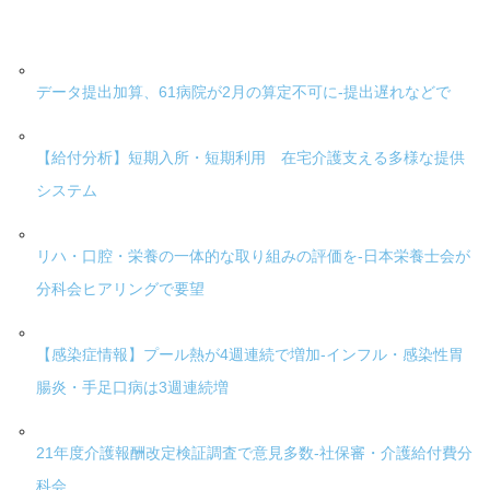
データ提出加算、61病院が2月の算定不可に-提出遅れなどで
【給付分析】短期入所・短期利用 在宅介護支える多様な提供
システム
リハ・口腔・栄養の一体的な取り組みの評価を-日本栄養士会が
分科会ヒアリングで要望
【感染症情報】プール熱が4週連続で増加-インフル・感染性胃
腸炎・手足口病は3週連続増
21年度介護報酬改定検証調査で意見多数-社保審・介護給付費分
科会