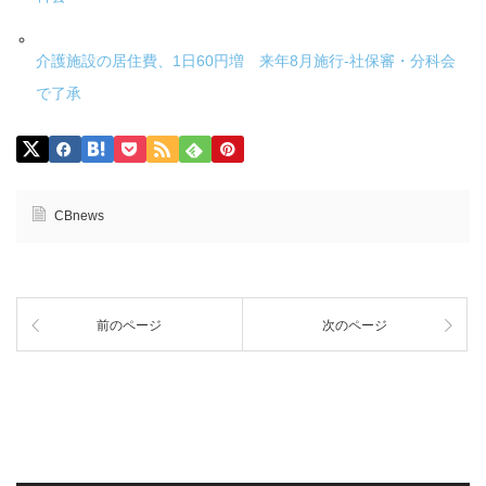
介護施設の居住費、1日60円増 来年8月施行-社保審・分科会
で了承
CBnews
前のページ
次のページ