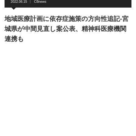
2022.06.15
CBnews
地域医療計画に依存症施策の方向性追記-宮
城県が中間見直し案公表、精神科医療機関
連携も