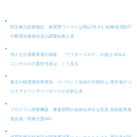
防災拠点診療施設、耐震率ワーストは岡山78.3％-総務省消防庁
が耐震化推進状況の調査結果公表
増える介護事業者の倒産、「アフターコロナ」の姿は-M＆A、
コンサルの介護担当者は、こう見る
東京の検査陽性率増加、リバウンド兆候の可能性も-厚労省がコ
ロナアドバイザリーボードの分析公表
プログラム医療機器、審査期間の短縮化求める意見-規制改革推
進会議・医療介護WG