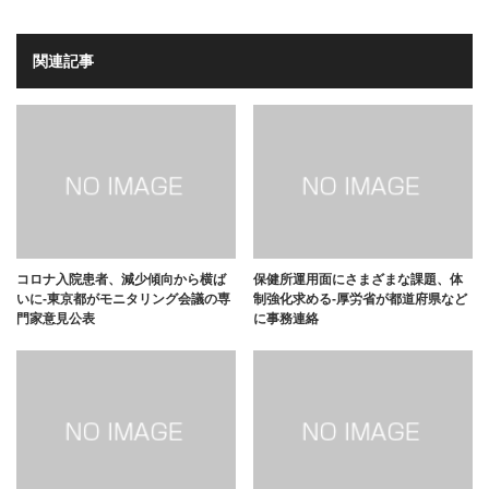
関連記事
コロナ入院患者、減少傾向から横ば
保健所運用面にさまざまな課題、体
いに-東京都がモニタリング会議の専
制強化求める-厚労省が都道府県など
門家意見公表
に事務連絡