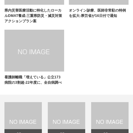
県内災害医療活動に特化したローカ
オンライン診療、医師非常駐の特例
ルDMAT養成-三重県防災・減災対策
を拡大-厚労省が16日付で通知
アクションプラン案
看護師離職「増えている」公立173
病院の3割超-22年度に、全自病調べ