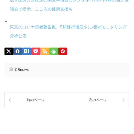
成育医療方針改定の関連事項案にメンタルヘルスも-厚労省が協
議会で提示、こころの健康支援も
東京のコロナ患者報告数、5類移行後最少に-都がモニタリング
分析公表
CBnews
前のページ
次のページ