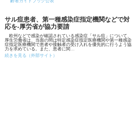
齢者ガイドブック公表
サル痘患者、第一種感染症指定機関などで対
応を-厚労省が協力要請
欧州などで感染が確認されている感染症「サル痘」について、
厚生労働省は、当面の間は特定感染症指定医療機関や第一種感染
症指定医療機関で患者や接触者の受け入れを優先的に行うよう協
力を求めている。また、患者に関…
続きを見る（外部サイト）