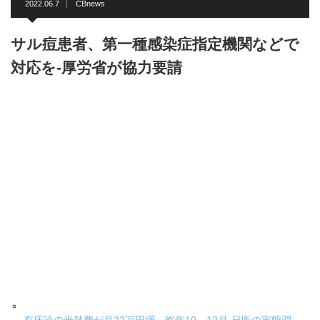
2022.06.7
CBnews
サル痘患者、第一種感染症指定機関などで
対応を-厚労省が協力要請