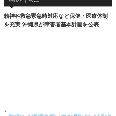
2022.05.11
CBnews
精神科救急緊急時対応など保健・医療体制
を充実-沖縄県が障害者基本計画を公表