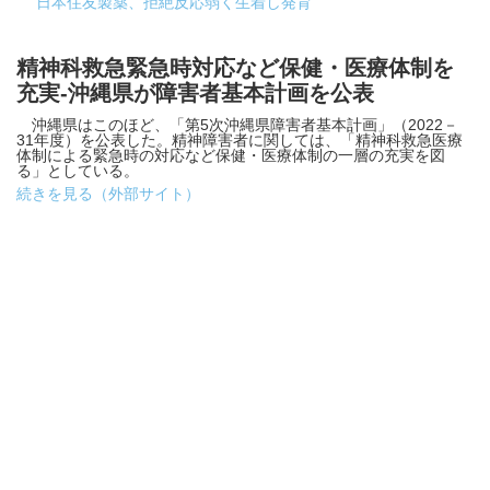
日本住友製薬、拒絶反応弱く生着し発育
精神科救急緊急時対応など保健・医療体制を
充実-沖縄県が障害者基本計画を公表
沖縄県はこのほど、「第5次沖縄県障害者基本計画」（2022－
31年度）を公表した。精神障害者に関しては、「精神科救急医療
体制による緊急時の対応など保健・医療体制の一層の充実を図
る」としている。
続きを見る（外部サイト）