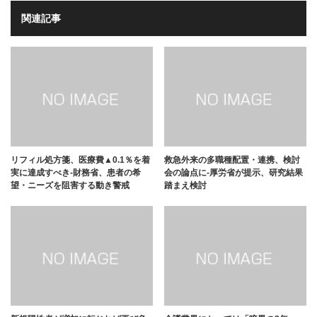
関連記事
リフィル処方箋、医療費▲0.1％を着
救急外来の多職種配置・連携、検討
実に達成すべき-財務省、患者の希
会の論点に-厚労省が提示、研究結果
望・ニーズを阻害する動き警戒
踏まえ検討