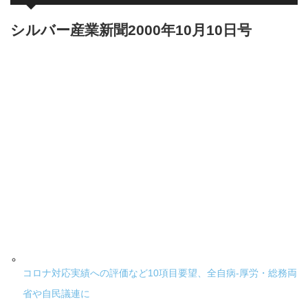
シルバー産業新聞2000年10月10日号
コロナ対応実績への評価など10項目要望、全自病-厚労・総務両
省や自民議連に