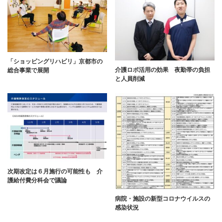
「ショッピングリハビリ」京都市の
介護ロボ活用の効果 夜勤帯の負担
総合事業で展開
と人員削減
次期改定は６月施行の可能性も 介
護給付費分科会で議論
病院・施設の新型コロナウイルスの
感染状況