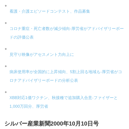
看護・介護エピソードコンテスト、作品募集
コロナ重症・死亡者数が減少傾向-厚労省がアドバイザリーボー
ドの評価公表
見守り映像がアセスメント力向上に
病床使用率が全国的に上昇傾向、5割上回る地域も-厚労省がコ
ロナアドバイザリーボードの分析公表
XBB対応1価ワクチン、秋接種で追加購入合意-ファイザーと
1,000万回分、厚労省
シルバー産業新聞2000年10月10日号