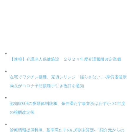
【速報】介護老人保健施設 ２０２４年度介護報酬改定単価
在宅でワクチン接種、充填シリンジ「揺らさない」-厚労省健康
局長がコロナ予防接種手引き改訂を通知
認知症GHの夜勤体制緩和、条件満たす事業所はわずか-21年度
の報酬改定後
診療情報提供料III、基準満たすのに8割未算定-「紹介元からの