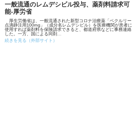
一般流通のレムデシビル投与、薬剤料請求可
能-厚労省
厚生労働省は、一般流通された新型コロナ治療薬「ベクルリー
点滴静注用100mg」（成分名レムデシビル）を医療機関が患者に
使用すれば薬剤料を保険請求できると、都道府県などに事務連絡
した。一方、国による同剤…
続きを見る（外部サイト）