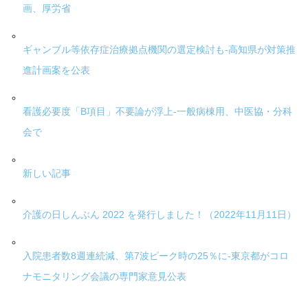
画、厚労省
ギャンブル等依存症治療拠点機関の選定検討も-高知県が対策推
進計画案を公表
看護必要度「B項目」不要論が浮上-一般病棟用、中医協・分科
会で
新しい記事
介護の日しんぶん 2022 を発行しました！（2022年11月11日）
入院患者数8週連続減、第7波ピーク時の25％に-東京都がコロ
ナモニタリング会議の専門家意見公表