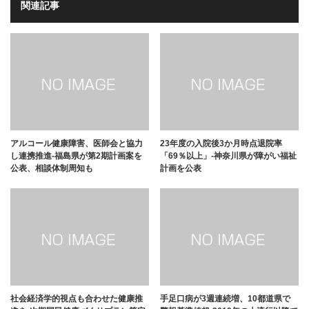
関連記事
アルコール健康障害、医師会と協力
23年度の入院後3か月時点退院率
し連携推進-福島県が第2期計画案を
「69％以上」-神奈川県が障がい福祉
公表、相談体制周知も
計画を公表
社会経済学的視点も合わせた健康推
手足口病が3週連続増、10都道県で