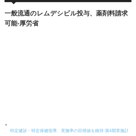
一般流通のレムデシビル投与、薬剤料請求
可能-厚労省
特定健診・特定保健指導、実施率の目標値を維持-第4期実施計