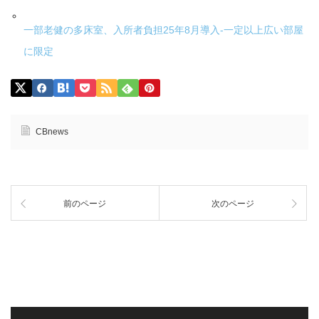
一部老健の多床室、入所者負担25年8月導入-一定以上広い部屋
に限定
CBnews
前のページ
次のページ