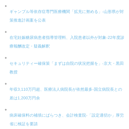
ギャンブル等依存症専門医療機関「拡充に努める」-山形県が対
策推進計画案を公表
在宅妊娠糖尿病患者指導管理料、入院患者以外が対象-22年度診
療報酬改定・疑義解釈
セキュリティー確保策「まずは自院の状況把握を」-京大・黒田
教授
年収3,110万円超、医療法人病院長が依然最多-国立病院長との
差は1,200万円余
病床確保料の補填にばらつき、会計検査院-「設定適切か」厚労
省に検証を要請