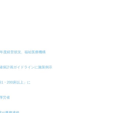
0年度経営状況、福祉医療機構
、確保計画ガイドラインに施策例示
1・200床以上」に
厚労省
省が事務連絡