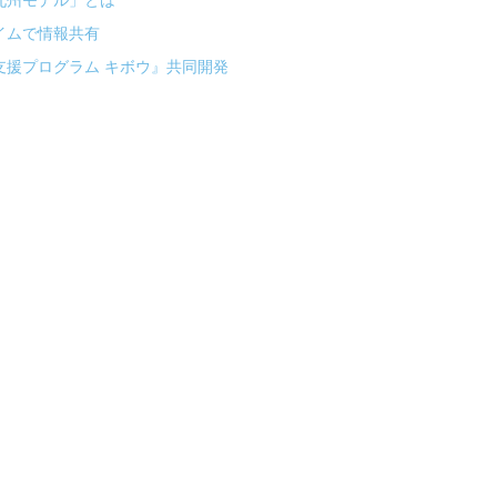
九州モデル」とは
イムで情報共有
援プログラム キボウ』共同開発