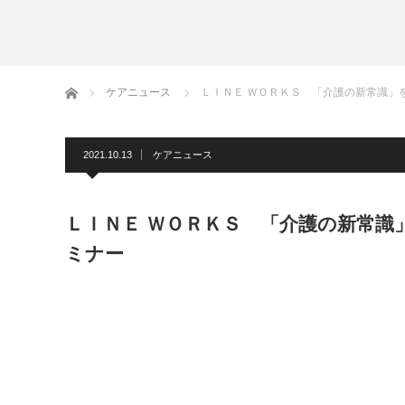
ホーム
ケアニュース
ＬＩＮＥ ＷＯＲＫＳ 「介護の新常識」
2021.10.13
ケアニュース
ＬＩＮＥ ＷＯＲＫＳ 「介護の新常識
ミナー