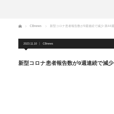
ホーム
CBnews
新型コロナ患者報告数が9週連続で減少-第44
2023.11.10
CBnews
新型コロナ患者報告数が9週連続で減少