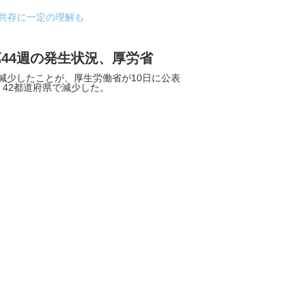
共存に一定の理解も
44週の発生状況、厚労省
少したことが、厚生労働省が10日に公表
。42都道府県で減少した。