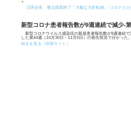
日医会長、重点措置終了「大幅な方針転換」-コロナとの
新型コロナ患者報告数が9週連続で減少-第
新型コロナウイルス感染症の新規患者報告数が9週連続で減
した第44週（10月30日－11月5日）の発生状況で分かった
続きを見る（外部サイト）