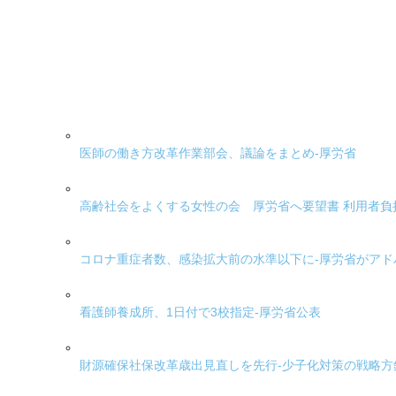
医師の働き方改革作業部会、議論をまとめ-厚労省
高齢社会をよくする女性の会 厚労省へ要望書 利用者負
コロナ重症者数、感染拡大前の水準以下に-厚労省がア
看護師養成所、1日付で3校指定-厚労省公表
財源確保社保改革歳出見直しを先行-少子化対策の戦略方