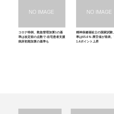
コロナ特例、救急管理加算1の基
精神保健福祉士の国家試験
準は改定前の点数で-在宅患者支援
率は65.6％-厚労省が発表
病床初期加算の基準も
1.4ポイント上昇