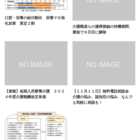
口腔・栄養の給付動向 栄養マネ強
化加算 算定２割
介護職員らの濃厚接触の待機期間、
最短で６日目に解除
【速報】短期入所療養介護 ２０２
【１１月１１日】無料電話相談会
４年度介護報酬改定単価
介護の悩み、認知症の悩み、なんで
も気軽に相談を！