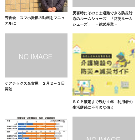
災害時にそのまま避難できる防災対
芳香会 スマホ撮影の動画をマニュ
応のルームシューズ 「防災ルーム
アルに
シューズ」 ＝徳武産業＝
ケアテックス名古屋 ２月２～３日
開催
ＢＣＰ策定まで残り１年 利用者の
生活継続に不可欠な備え