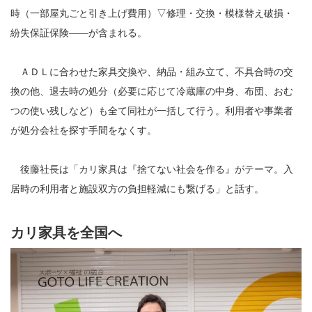
時（一部屋丸ごと引き上げ費用）▽修理・交換・模様替え破損・
紛失保証保険――が含まれる。
ＡＤＬに合わせた家具交換や、納品・組み立て、不具合時の交
換の他、退去時の処分（必要に応じて冷蔵庫の中身、布団、おむ
つの使い残しなど）も全て同社が一括して行う。利用者や事業者
が処分会社を探す手間をなくす。
後藤社長は「カリ家具は『捨てない社会を作る』がテーマ。入
居時の利用者と施設双方の負担軽減にも繋げる」と話す。
カリ家具を全国へ