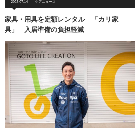
2023.07.14
ケアニュース
家具・用具を定額レンタル 「カリ家
具」 入居準備の負担軽減