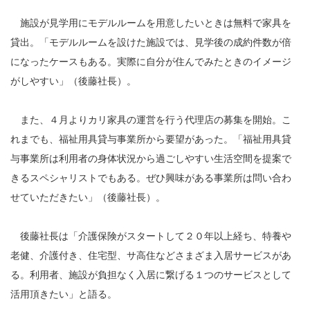
施設が見学用にモデルルームを用意したいときは無料で家具を
貸出。「モデルルームを設けた施設では、見学後の成約件数が倍
になったケースもある。実際に自分が住んでみたときのイメージ
がしやすい」（後藤社長）。
また、４月よりカリ家具の運営を行う代理店の募集を開始。こ
れまでも、福祉用具貸与事業所から要望があった。「福祉用具貸
与事業所は利用者の身体状況から過ごしやすい生活空間を提案で
きるスペシャリストでもある。ぜひ興味がある事業所は問い合わ
せていただきたい」（後藤社長）。
後藤社長は「介護保険がスタートして２０年以上経ち、特養や
老健、介護付き、住宅型、サ高住などさまざま入居サービスがあ
る。利用者、施設が負担なく入居に繋げる１つのサービスとして
活用頂きたい」と語る。