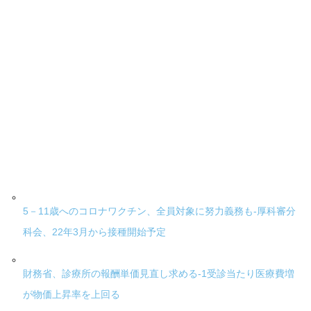
5－11歳へのコロナワクチン、全員対象に努力義務も-厚科審分
科会、22年3月から接種開始予定
財務省、診療所の報酬単価見直し求める-1受診当たり医療費増
が物価上昇率を上回る