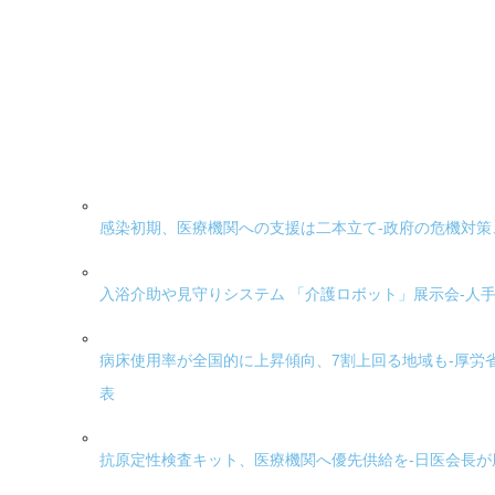
感染初期、医療機関への支援は二本立て-政府の危機対策
入浴介助や見守りシステム 「介護ロボット」展示会-人
病床使用率が全国的に上昇傾向、7割上回る地域も-厚労
表
抗原定性検査キット、医療機関へ優先供給を-日医会長が