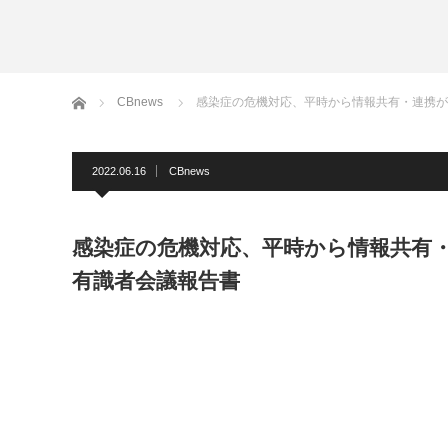
ホーム
CBnews
感染症の危機対応、平時から情報共有・連携が
2022.06.16
CBnews
感染症の危機対応、平時から情報共有・
有識者会議報告書