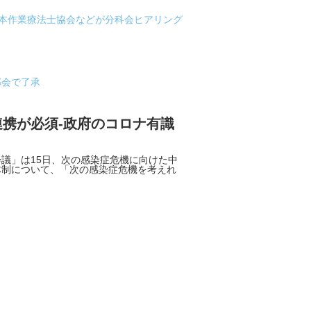
日本作業療法士協会などが分科会ヒアリング
部会で了承
携が必須-政府のコロナ有識
議」は15日、次の感染症危機に向けた中
体制について、「次の感染症危機を考えれ