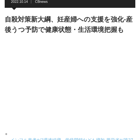
2022.10.14
CBnews
自殺対策新大綱、妊産婦への支援を強化-産
後うつ予防で健康状態・生活環境把握も