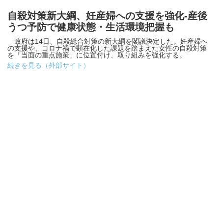
自殺対策新大綱、妊産婦への支援を強化-産後
うつ予防で健康状態・生活環境把握も
政府は14日、自殺総合対策の新大綱を閣議決定した。妊産婦へ
の支援や、コロナ禍で顕在化した課題を踏まえた女性の自殺対策
を「当面の重点施策」に位置付け、取り組みを強化する。
続きを見る（外部サイト）