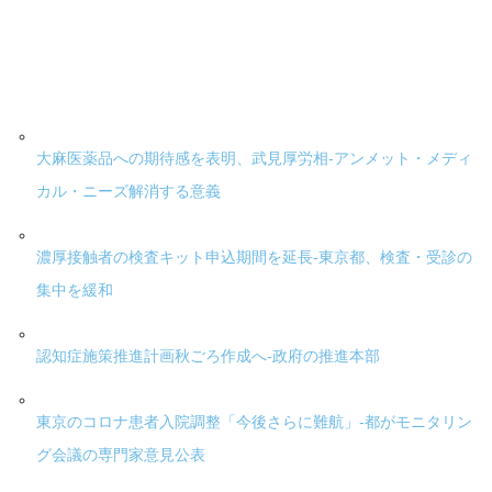
大麻医薬品への期待感を表明、武見厚労相-アンメット・メディ
カル・ニーズ解消する意義
濃厚接触者の検査キット申込期間を延長-東京都、検査・受診の
集中を緩和
認知症施策推進計画秋ごろ作成へ-政府の推進本部
東京のコロナ患者入院調整「今後さらに難航」-都がモニタリン
グ会議の専門家意見公表