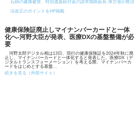
石綿の健康被害、特別遺族給付金の請求期限延長-厚労省が救済
法改正のポイントをHP掲載
健康保険証廃止しマイナンバーカードと一体
化へ-河野大臣が発表、医療DXの基盤整備が必
要
河野太郎デジタル相は13日、現行の健康保険証を2024年秋に廃
止し、マイナンバーカードと一体化すると発表した。医療DX（デ
ジタルトランスフォーメーション）を考える際、マイナンバーカ
ードをはじめとする基盤…
続きを見る（外部サイト）