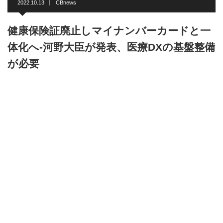
2022.10.13
CBnews
健康保険証廃止しマイナンバーカードと一
体化へ-河野大臣が発表、医療DXの基盤整備
が必要