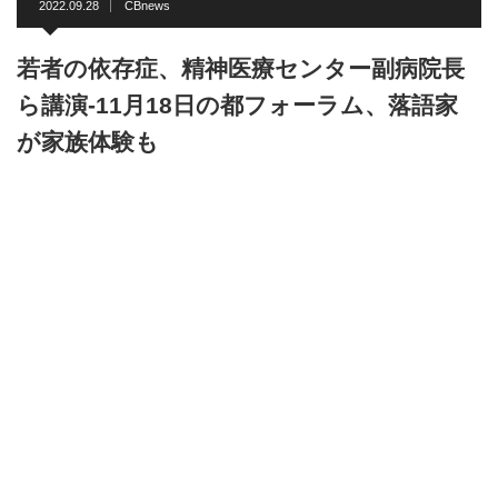
2022.09.28
CBnews
若者の依存症、精神医療センター副病院長
ら講演-11月18日の都フォーラム、落語家
が家族体験も