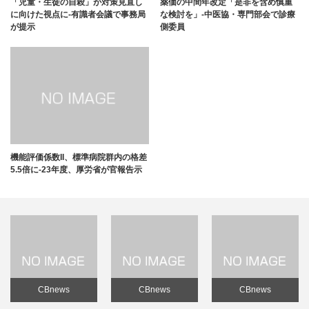
「児童・生徒の自殺」が対策見直し
薬価の中間年改定「是非を含め慎重
に向けた視点に-有識者会議で事務局
な検討を」-中医協・専門部会で診療
が提示
側委員
機能評価係数II、標準病院群内の格差
5.5倍に-23年度、厚労省が官報告示
CBnews
CBnews
CBnews