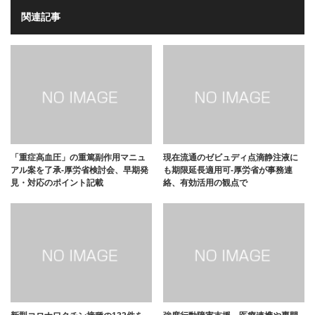
関連記事
「重症高血圧」の重篤副作用マニュ
現在流通のゼビュディ点滴静注液に
アル案を了承-厚労省検討会、早期発
も期限延長適用可-厚労省が事務連
見・対応のポイント記載
絡、有効活用の観点で