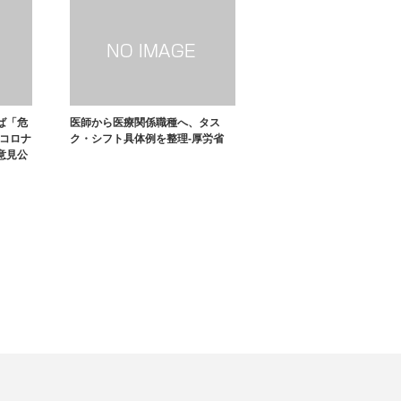
ば「危
医師から医療関係職種へ、タス
がコロナ
ク・シフト具体例を整理-厚労省
意見公