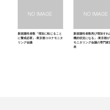
新規陽性者数「増加に転じること
新規陽性者数再び増加すれ
に警戒必要」-東京都コロナモニタ
機的状況になる」-東京都
リング会議
モニタリング会議の専門家
表