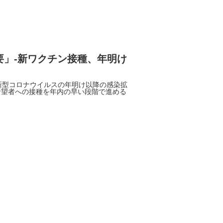
要」-新ワクチン接種、年明け
新型コロナウイルスの年明け以降の感染拡
希望者への接種を年内の早い段階で進める