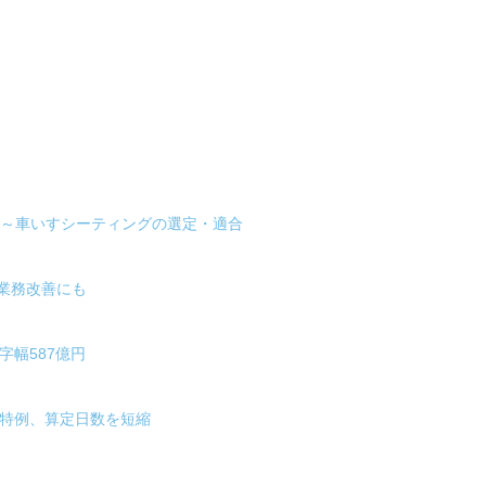
会～車いすシーティングの選定・適合
業務改善にも
字幅587億円
の特例、算定日数を短縮