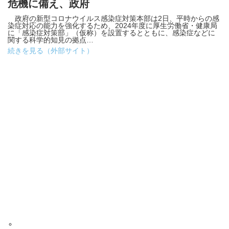
危機に備え、政府
政府の新型コロナウイルス感染症対策本部は2日、平時からの感
染症対応の能力を強化するため、2024年度に厚生労働省・健康局
に「感染症対策部」（仮称）を設置するとともに、感染症などに
関する科学的知見の拠点…
続きを見る（外部サイト）