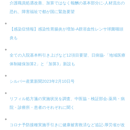
介護職員処遇改善、加算ではなく報酬の基本部分に-人材流出の
恐れ、障害福祉で都が国に緊急要望
【感染症情報】感染性胃腸炎が増加-A群溶血性レンサ球菌咽頭
炎も
全ての入院基本料引き上げなど12項目要望、日病協-「地域医療
体制確保加算2」と「加算3」新設も
シルバー産業新聞2023年2月10日号
リフィル処方箋の実施状況を調査、中医協・検証部会-薬局・病
院・診療所・患者のそれぞれに聞く
コロナ予防接種実施手引きに健康被害救済など追記-厚労省が改