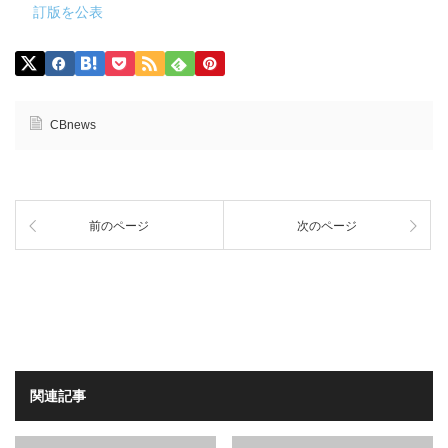
訂版を公表
CBnews
前のページ
次のページ
関連記事