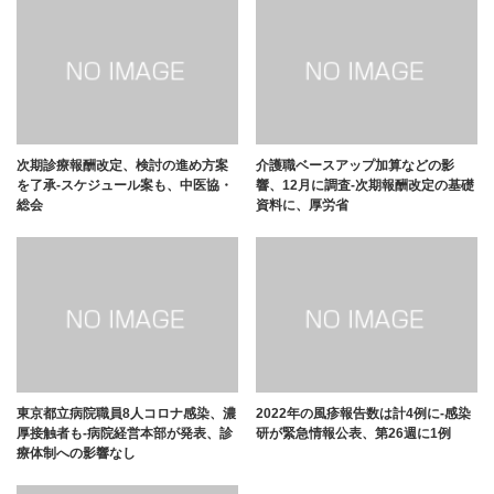
次期診療報酬改定、検討の進め方案
介護職ベースアップ加算などの影
を了承-スケジュール案も、中医協・
響、12月に調査-次期報酬改定の基礎
総会
資料に、厚労省
東京都立病院職員8人コロナ感染、濃
2022年の風疹報告数は計4例に-感染
厚接触者も-病院経営本部が発表、診
研が緊急情報公表、第26週に1例
療体制への影響なし