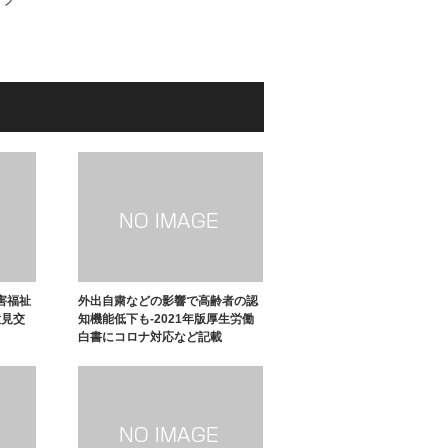
害福祉
外出自粛などの影響で高齢者の認
意見交
知機能低下も-2021年版厚生労働
白書にコロナ対応など記載