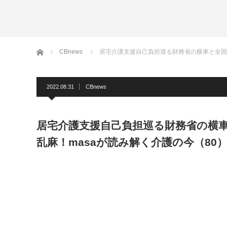
ホーム
CBnews
居宅介護支援自己負担巡る財務省の横車と全国老
2022.08.31
CBnews
居宅介護支援自己負担巡る財務省の横車
乱麻！masaが読み解く介護の今（80