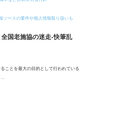
情報ソースの要件や個人情報取り扱いも
全国老施協の迷走-快筆乱
することを最大の目的として行われている
ぐ…