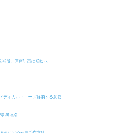
減収補償、医療計画に反映へ
・メディカル・ニーズ解消する意義
が事務連絡
職率など公表厚労省方針