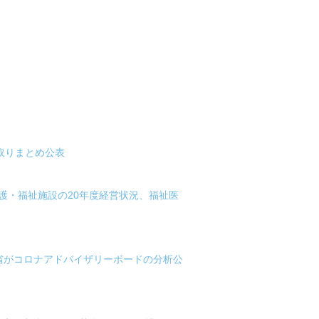
取りまとめ公表
護・福祉施設の20年度経営状況、福祉医
省がコロナアドバイザリーボードの分析公