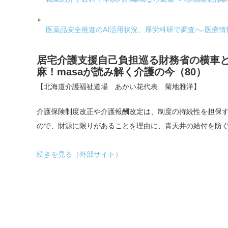
医薬品安全推進のAI活用状況、厚労科研で調査へ-医療
居宅介護支援自己負担巡る財務省の横車と
麻！masaが読み解く介護の今（80）
【北海道介護福祉道場 あかい花代表 菊地雅洋】
介護保険制度改正や介護報酬改定は、制度の持続性を担保
ので、財源に限りがあることを理由に、青天井の給付を防
続きを見る（外部サイト）