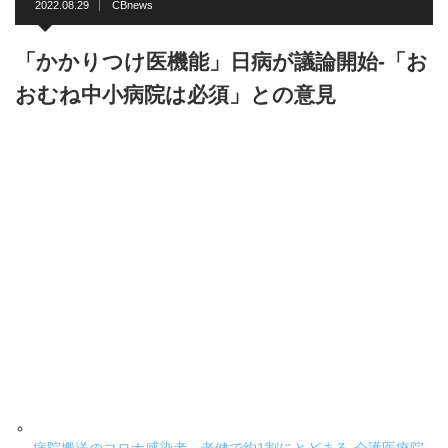
2022.08.29
CBnews
「かかりつけ医機能」日病が議論開始-「お
おむね中小病院は必須」との意見