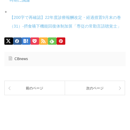
時期に議論
【200字で再確認】22年度診療報酬改定・経過措置9月末の巻
（31）-摂食嚥下機能回復体制加算「専従の常勤言語聴覚士」
CBnews
前のページ
次のページ