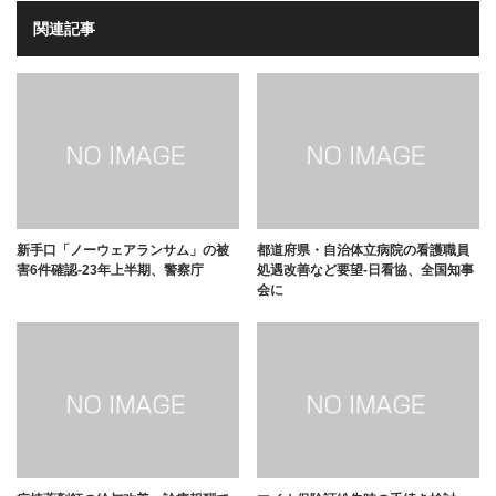
関連記事
新手口「ノーウェアランサム」の被
都道府県・自治体立病院の看護職員
害6件確認-23年上半期、警察庁
処遇改善など要望-日看協、全国知事
会に