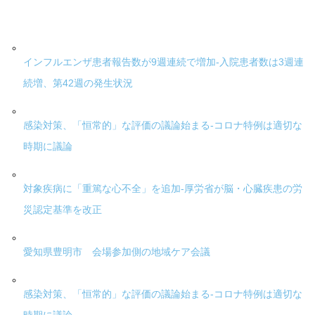
インフルエンザ患者報告数が9週連続で増加-入院患者数は3週連
続増、第42週の発生状況
感染対策、「恒常的」な評価の議論始まる-コロナ特例は適切な
時期に議論
対象疾病に「重篤な心不全」を追加-厚労省が脳・心臓疾患の労
災認定基準を改正
愛知県豊明市 会場参加側の地域ケア会議
感染対策、「恒常的」な評価の議論始まる-コロナ特例は適切な