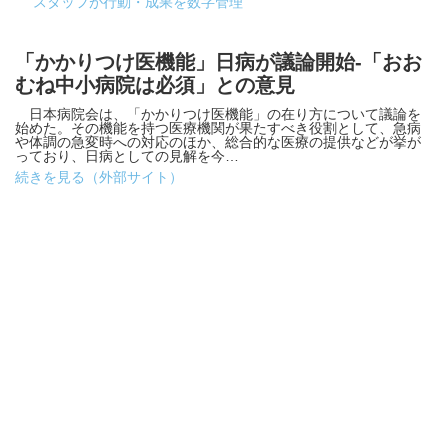
スタッフが行動・成果を数字管理
「かかりつけ医機能」日病が議論開始-「おお
むね中小病院は必須」との意見
日本病院会は、「かかりつけ医機能」の在り方について議論を
始めた。その機能を持つ医療機関が果たすべき役割として、急病
や体調の急変時への対応のほか、総合的な医療の提供などが挙が
っており、日病としての見解を今…
続きを見る（外部サイト）