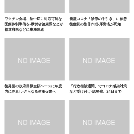
ワクチン会場、熱中症に対応可能な
新型コロナ「診療の手引き」に罹患
医療体制準備を-厚労省健康課などが
後症状の別冊作成-厚労省が周知
都道府県などに事務連絡
後発薬の政府目標金額ベースに年度
「行政相談週間」でコロナ感染対策
内に見直し-さらなる使用促進へ
など受け付け-総務省、24日まで