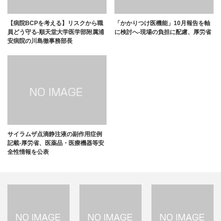
【病院BCPを考える】リスクから職
「かかりつけ医機能」10月報告を軸
員どう守る-順天堂大学医学部附属浦
に検討へ-現場の負担に配慮、厚労省
安病院の川島徹事務部長
サイラムザ点滴静注液の副作用症例
記載-厚労省、医薬品・医療機器等安
全性情報を公表