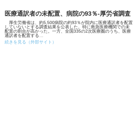
医療通訳者の未配置、病院の93％-厚労省調査
厚生労働省は、約5,500病院の約93％が院内に医療通訳者を配置
していないとする調査結果を公表した。特に救急医療機関での未
配置の割合が高かった。一方、全国335の2次医療圏のうち、医療
通訳者を配置する…
続きを見る（外部サイト）