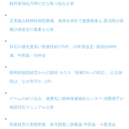
殺対策強化月間の主な取り組み公表
災害拠点精神科病院整備、身体合併症で連携推進も-新潟県が医
療計画改定の素案を公表
対応の優先度高い医療技術175件、22年度改定- 前回比89件
減、中医協・分科会
昭和的病院経営からの脱却 その３「医療DXへの対応」-公立病
院は、なぜ赤字か（18）
ゲームのめり込み、連携先に精神保健福祉センター-消費者庁が
相談対応マニュアル公表
医業経営の実態把握、単月調査に慎重論-中医協・小委員会