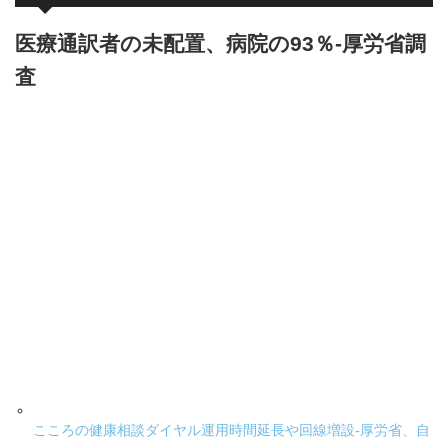
医療通訳者の未配置、病院の93％-厚労省調
査
こころの健康相談ダイヤル運用時間延長や回線増設-厚労省、自