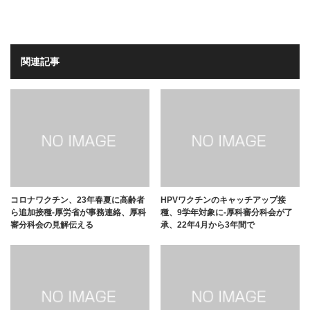
関連記事
コロナワクチン、23年春夏に高齢者
HPVワクチンのキャッチアップ接
ら追加接種-厚労省が事務連絡、厚科
種、9学年対象に-厚科審分科会が了
審分科会の見解伝える
承、22年4月から3年間で