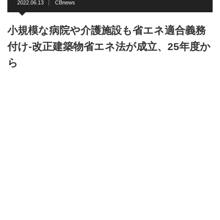
2022.06.13
CBnews
小規模な病院や介護施設も省エネ適合義務
付け-改正建築物省エネ法が成立、25年度か
ら