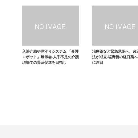
入浴介助や見守りシステム 「介護
治療薬など緊急承認へ、改
ロボット」展示会-人手不足の介護
法が成立-塩野義の経口薬
現場での普及促進を目指し
に注目