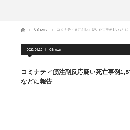
ホーム
CBnews
コミナティ筋注副反応疑い死亡事例1,572件
2022.06.10
CBnews
コミナティ筋注副反応疑い死亡事例1,5
などに報告