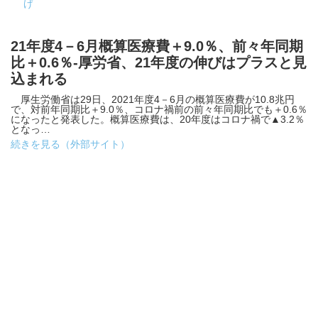
げ
21年度4－6月概算医療費＋9.0％、前々年同期
比＋0.6％-厚労省、21年度の伸びはプラスと見
込まれる
厚生労働省は29日、2021年度4－6月の概算医療費が10.8兆円
で、対前年同期比＋9.0％、コロナ禍前の前々年同期比でも＋0.6％
になったと発表した。概算医療費は、20年度はコロナ禍で▲3.2％
となっ…
続きを見る（外部サイト）