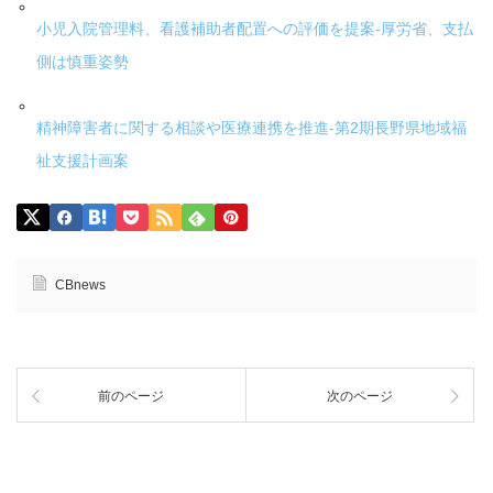
小児入院管理料、看護補助者配置への評価を提案-厚労省、支払
側は慎重姿勢
精神障害者に関する相談や医療連携を推進-第2期長野県地域福
祉支援計画案
CBnews
前のページ
次のページ