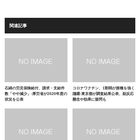
関連記事
石綿の労災保険給付、請求・支給件
コロナワクチン、1割弱が接種を強く
数「やや減少」-厚労省が2020年度の
躊躇-東京都が調査結果公表、副反応
状況を公表
懸念や効果に疑問も