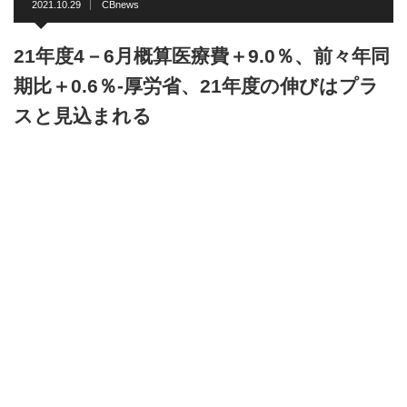
2021.10.29
CBnews
21年度4－6月概算医療費＋9.0％、前々年同
期比＋0.6％-厚労省、21年度の伸びはプラ
スと見込まれる