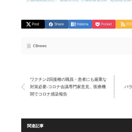
Post
Share
Hatena
Pocket
RS
CBnews
ワクチン2回接種の職員・患者にも厳重な
対策必要-コロナ会議専門家意見、医療機
パ
関でコロナ感染報告
関連記事