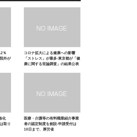
.2％
コロナ拡大による健康への影響
入院外が
「ストレス」が最多-東京都が「健
康に関する世論調査」の結果公表
格化
医療・介護等の有料職業紹介事業
側は取り
者の認定制度を創設-申請受付は
10日まで、厚労省