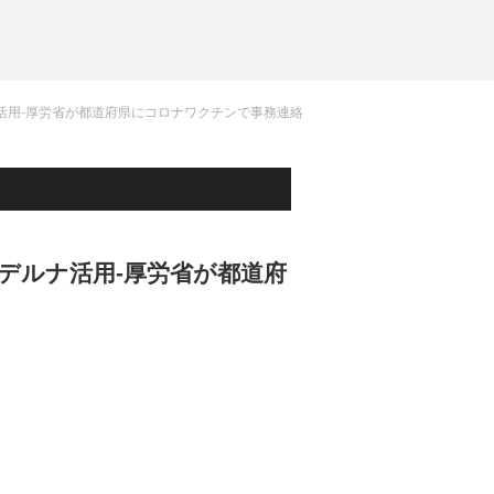
活用-厚労省が都道府県にコロナワクチンで事務連絡
デルナ活用-厚労省が都道府