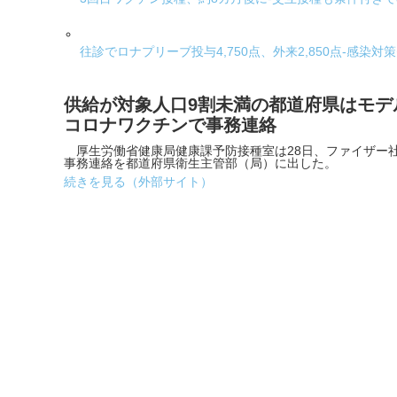
往診でロナプリーブ投与4,750点、外来2,850点-感染
供給が対象人口9割未満の都道府県はモデ
コロナワクチンで事務連絡
厚生労働省健康局健康課予防接種室は28日、ファイザー社
事務連絡を都道府県衛生主管部（局）に出した。
続きを見る（外部サイト）