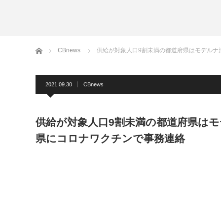
ホーム
CBnews
供給が対象人口9割未満の都道府県はモデルナ
2021.09.30
CBnews
供給が対象人口9割未満の都道府県はモ
県にコロナワクチンで事務連絡