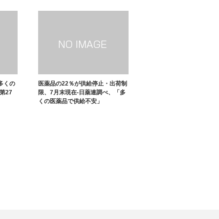
多くの
医薬品の22％が供給停止・出荷制
第27
限、7月末現在-日薬連調べ、「多
くの医薬品で供給不安」