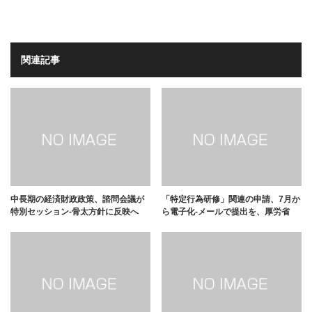
関連記事
中長期の経済財政政策、諮問会議が
「特定行為研修」関連の申請、7月か
特別セッション-骨太方針に反映へ
ら電子化-メールで提出を、厚労省