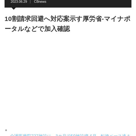
2023.06.29
CBnews
10割請求回避へ対応案示す厚労省-マイナポ
ータルなどで加入確認