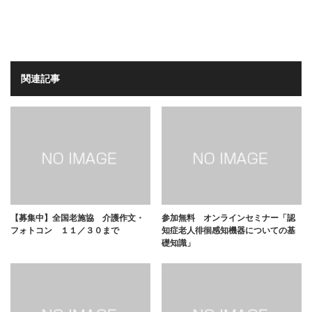
関連記事
【募集中】全国老施協 介護作文・
参加無料 オンラインセミナー「認
フォトコン １１／３０まで
知症老人徘徊感知機器についての基
礎知識」