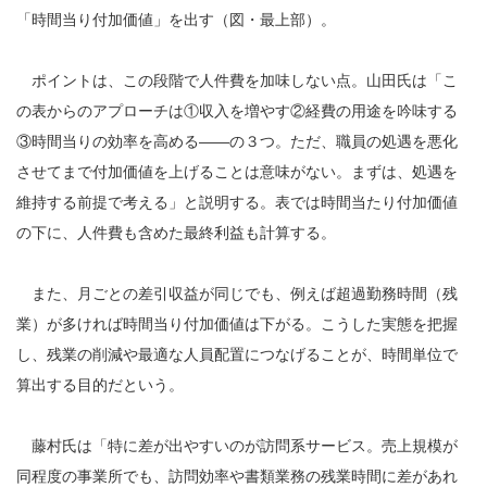
「時間当り付加価値」を出す（図・最上部）。
ポイントは、この段階で人件費を加味しない点。山田氏は「こ
の表からのアプローチは①収入を増やす②経費の用途を吟味する
③時間当りの効率を高める――の３つ。ただ、職員の処遇を悪化
させてまで付加価値を上げることは意味がない。まずは、処遇を
維持する前提で考える」と説明する。表では時間当たり付加価値
の下に、人件費も含めた最終利益も計算する。
また、月ごとの差引収益が同じでも、例えば超過勤務時間（残
業）が多ければ時間当り付加価値は下がる。こうした実態を把握
し、残業の削減や最適な人員配置につなげることが、時間単位で
算出する目的だという。
藤村氏は「特に差が出やすいのが訪問系サービス。売上規模が
同程度の事業所でも、訪問効率や書類業務の残業時間に差があれ