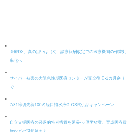
医療DX、真の狙いは（3）-診療報酬改定での医療機関の作業効
率化へ
サイバー被害の大阪急性期医療センターが完全復旧-2カ月余り
で
7/31締切先着100名経口補水液G-OS試供品キャンペーン
自立支援医療の経過的特例措置を延長へ-厚労省案、育成医療費
増などの現状踏まえ