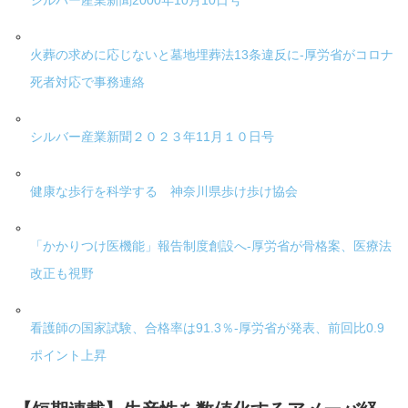
シルバー産業新聞2000年10月10日号
火葬の求めに応じないと墓地埋葬法13条違反に-厚労省がコロナ
死者対応で事務連絡
シルバー産業新聞２０２３年11月１０日号
健康な歩行を科学する 神奈川県歩け歩け協会
「かかりつけ医機能」報告制度創設へ-厚労省が骨格案、医療法
改正も視野
看護師の国家試験、合格率は91.3％-厚労省が発表、前回比0.9
ポイント上昇