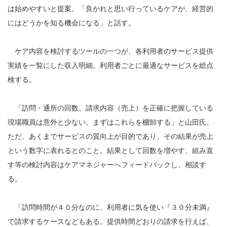
は始めやすいと提案。「良かれと思い行っているケアが、経営的
にはどうかを知る機会になる」と話す。
ケア内容を検討するツールの一つが、各利用者のサービス提供
実績を一覧にした収入明細。利用者ごとに最適なサービスを総点
検する。
「訪問・通所の回数、請求内容（売上）を正確に把握している
現場職員は意外と少ない。まずはこれらを棚卸する」と山田氏。
ただ、あくまでサービスの質向上が目的であり、その結果が売上
という数字に表れるとのこと。結果として回数を増やす、組み直
す等の検討内容はケアマネジャーへフィードバックし、相談す
る。
「訪問時間が４０分なのに、利用者に気を使い『３０分未満』
で請求するケースなどもある。提供時間どおりの請求を行えば、