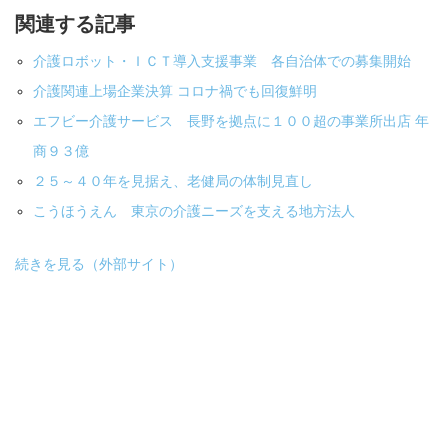
関連する記事
介護ロボット・ＩＣＴ導入支援事業 各自治体での募集開始
介護関連上場企業決算 コロナ禍でも回復鮮明
エフビー介護サービス 長野を拠点に１００超の事業所出店 年
商９３億
２５～４０年を見据え、老健局の体制見直し
こうほうえん 東京の介護ニーズを支える地方法人
続きを見る（外部サイト）