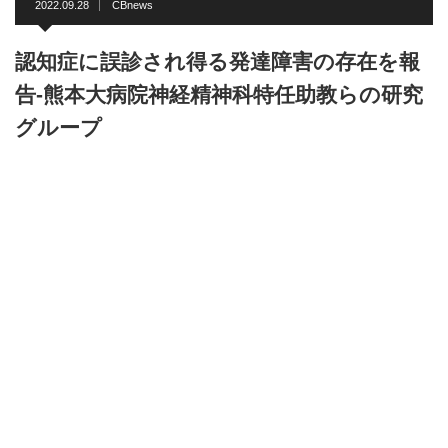
2022.09.28
CBnews
認知症に誤診され得る発達障害の存在を報
告-熊本大病院神経精神科特任助教らの研究
グループ