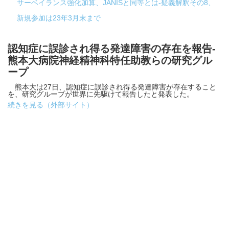
サーベイランス強化加算、JANISと同等とは-疑義解釈その8、
新規参加は23年3月末まで
認知症に誤診され得る発達障害の存在を報告-
熊本大病院神経精神科特任助教らの研究グル
ープ
熊本大は27日、認知症に誤診され得る発達障害が存在すること
を、研究グループが世界に先駆けて報告したと発表した。
続きを見る（外部サイト）