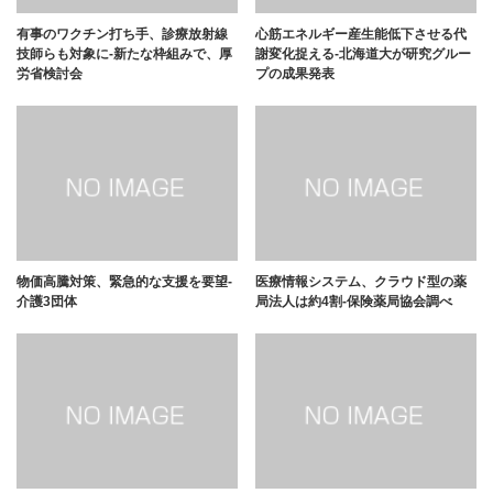
有事のワクチン打ち手、診療放射線
心筋エネルギー産生能低下させる代
技師らも対象に-新たな枠組みで、厚
謝変化捉える-北海道大が研究グルー
労省検討会
プの成果発表
物価高騰対策、緊急的な支援を要望-
医療情報システム、クラウド型の薬
介護3団体
局法人は約4割-保険薬局協会調べ