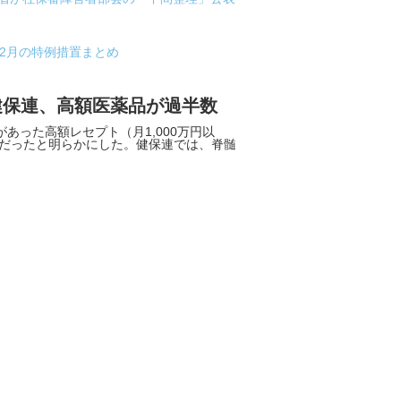
12月の特例措置まとめ
-健保連、高額医薬品が過半数
あった高額レセプト（月1,000万円以
7 件だったと明らかにした。健保連では、脊髄