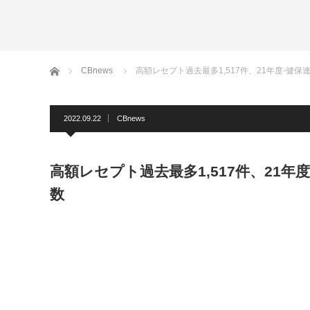
ホーム
CBnews
高額レセプト過去最多1,517件、21年度-健
2022.09.22
CBnews
高額レセプト過去最多1,517件、21年
数