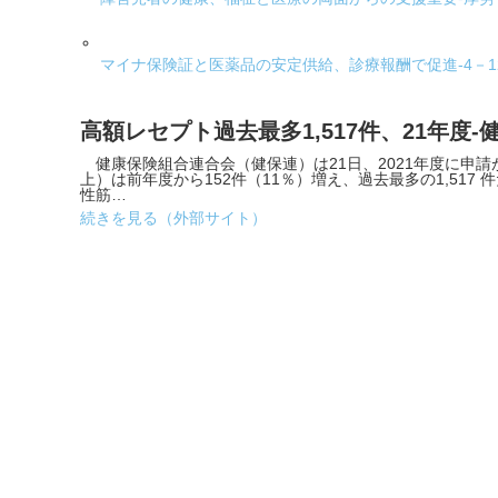
マイナ保険証と医薬品の安定供給、診療報酬で促進-4－
高額レセプト過去最多1,517件、21年度
健康保険組合連合会（健保連）は21日、2021年度に申請が
上）は前年度から152件（11％）増え、過去最多の1,51
性筋…
続きを見る（外部サイト）