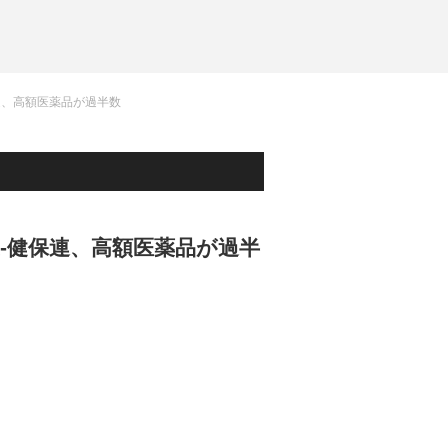
保連、高額医薬品が過半数
度-健保連、高額医薬品が過半