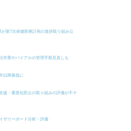
県が第7次保健医療計画の進捗取り組み公
分注作業やバイアルの管理手順見直しも
7年以降最低に
立支援・重度化防止の取り組みの評価が不十
バイザリーボード分析・評価