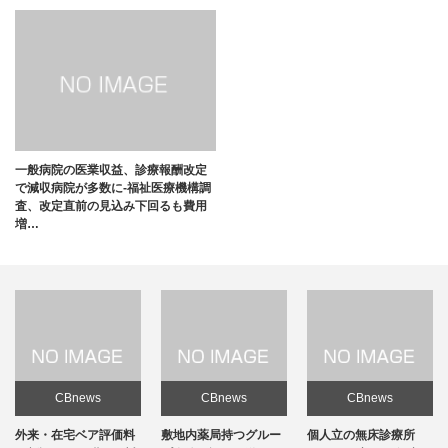
一般病院の医業収益、診療報酬改定
で減収病院が多数に-福祉医療機構調
査、改定直前の見込み下回るも費用
増…
CBnews
CBnews
CBnews
敷地内薬局持つグルー
個人立の無床診療所
個人立の無床診療所