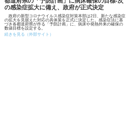
都道府県の「予防計画」に病床確保の目標-次
の感染症拡大に備え、政府が正式決定
政府の新型コロナウイルス感染症対策本部は2日、新たな感染症
の拡大を見据えた対応の具体策を正式に決定した。感染症法に基
づき各都道府県が作る「予防計画」に、病床や発熱外来の確保の
数値目標を設定する。
続きを見る（外部サイト）