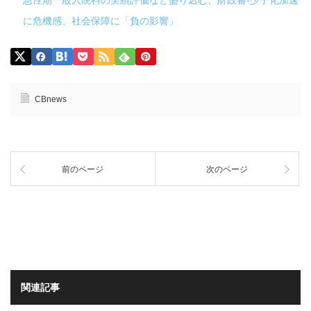
急性期一般入院料の実績評価など盛り込む、財政審-少子化加速
に危機感、社会保障に「負の影響」
CBnews
前のページ
次のページ
関連記事