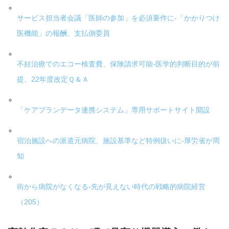
サービス担当者会議「医師の参加」を必須要件に-「かかりつけ
医機能」の報酬、支払側委員
不妊治療でのエコー検査費、保険請求可能-医学的判断目的が前
提、22年度改定Ｑ＆Ａ
「ケアプランデータ連携システム」専用サポートサイト開設
宿泊施設への派遣元病院、施設基準など特例扱いに-厚労省が周
知
街から病院がなくなる-先が見えない時代の戦略的病院経営
（205）