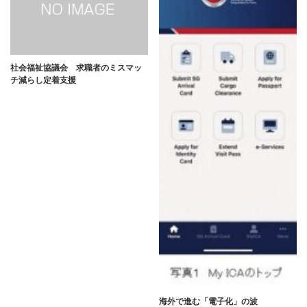
社会福祉協議会 求職者のミスマッ
チ減らし定着支援
海外で進む「電子化」の波