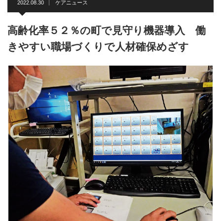
2022.08.30
ケアニュース
高齢化率５２％の町で見守り機器導入 働
きやすい職場づくりで人材確保めざす