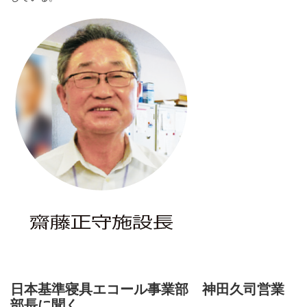
日本基準寝具エコール事業部 神田久司営業
部長に聞く