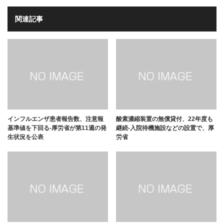
関連記事
インフルエンザ患者報告数、注意報
酸素濃縮装置の無償貸付、22年度も
基準値を下回る-厚労省が第11週の発
継続-入院待機施設などの設置で、厚
生状況を公表
労省