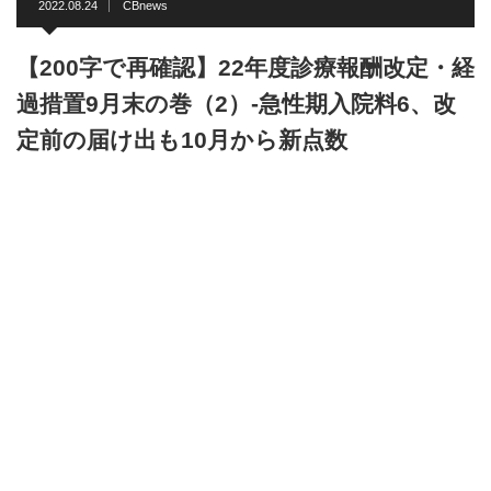
2022.08.24
CBnews
【200字で再確認】22年度診療報酬改定・経
過措置9月末の巻（2）-急性期入院料6、改
定前の届け出も10月から新点数