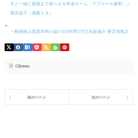
犬と一緒に最期まで暮らせる有老ホーム「アプルール秦野」／
栗原道子（連載１８）
一般病棟入院基本料の届け出5年間で9万床超減少-厚労省集計
CBnews
前のページ
次のページ