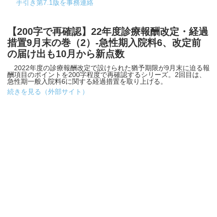
手引き第7.1版を事務連絡
【200字で再確認】22年度診療報酬改定・経過
措置9月末の巻（2）-急性期入院料6、改定前
の届け出も10月から新点数
2022年度の診療報酬改定で設けられた猶予期限が9月末に迫る報
酬項目のポイントを200字程度で再確認するシリーズ。2回目は、
急性期一般入院料6に関する経過措置を取り上げる。
続きを見る（外部サイト）