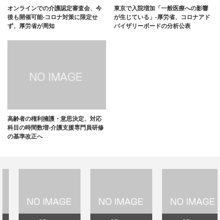
オンラインでの介護認定審査会、今
東京で入院増加「一般医療への影響
後も開催可能-コロナ対策に限定せ
が生じている」-厚労省、コロナアド
ず、厚労省が周知
バイザリーボードの分析公表
高齢者の権利擁護・意思決定、対応
科目の時間数増-介護支援専門員研修
の基準改正へ