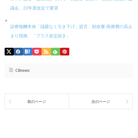
議会、22年度改定で要望
診療報酬本体「躊躇なく引き下げ」提言、財政審-医療費の高止
まり指摘、「プラス改定続き」
CBnews
前のページ
次のページ