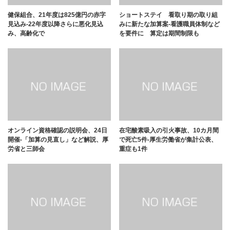
健保組合、21年度は825億円の赤字
ショートステイ 看取り期の取り組
見込み-22年度以降さらに悪化見込
みに新たな加算案-看護職員体制など
み、高齢化で
を要件に 算定は期間制限も
オンライン資格確認の説明会、24日
在宅酸素吸入の引火事故、10カ月間
開催-「加算の見直し」など解説、厚
で死亡5件-厚生労働省が集計公表、
労省と三師会
重症も1件