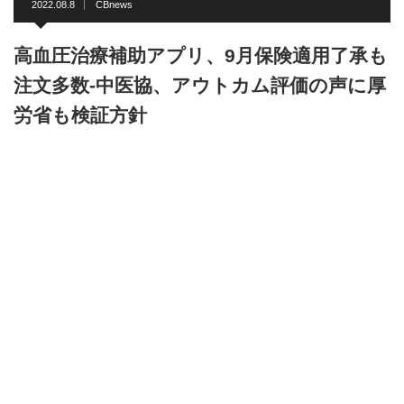
2022.08.8
CBnews
高血圧治療補助アプリ、9月保険適用了承も
注文多数-中医協、アウトカム評価の声に厚
労省も検証方針