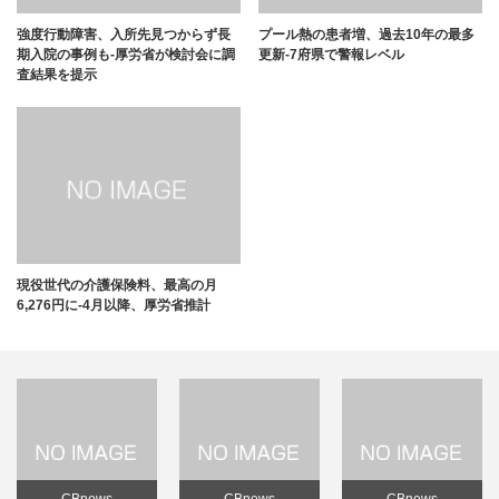
強度行動障害、入所先見つからず長
プール熱の患者増、過去10年の最多
期入院の事例も-厚労省が検討会に調
更新-7府県で警報レベル
査結果を提示
現役世代の介護保険料、最高の月
6,276円に-4月以降、厚労省推計
CBnews
CBnews
CBnews