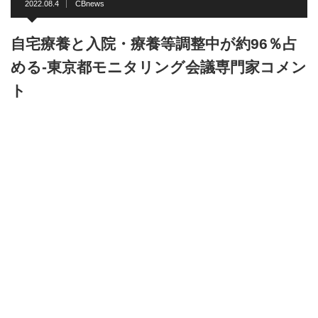
2022.08.4
CBnews
自宅療養と入院・療養等調整中が約96％占
める-東京都モニタリング会議専門家コメン
ト