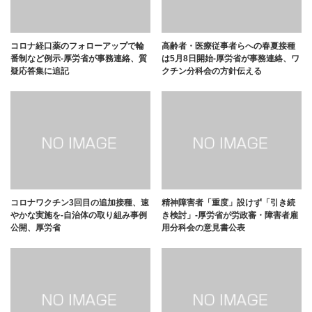
コロナ経口薬のフォローアップで輪
高齢者・医療従事者らへの春夏接種
番制など例示-厚労省が事務連絡、質
は5月8日開始-厚労省が事務連絡、ワ
疑応答集に追記
クチン分科会の方針伝える
コロナワクチン3回目の追加接種、速
精神障害者「重度」設けず「引き続
やかな実施を-自治体の取り組み事例
き検討」-厚労省が労政審・障害者雇
公開、厚労省
用分科会の意見書公表