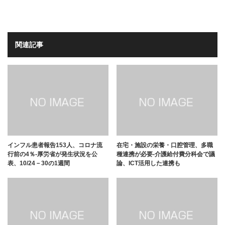
関連記事
インフル患者報告153人、コロナ流
在宅・施設の栄養・口腔管理、多職
行前の4％-厚労省が発生状況を公
種連携が必要-介護給付費分科会で議
表、10/24－30の1週間
論、ICT活用した連携も