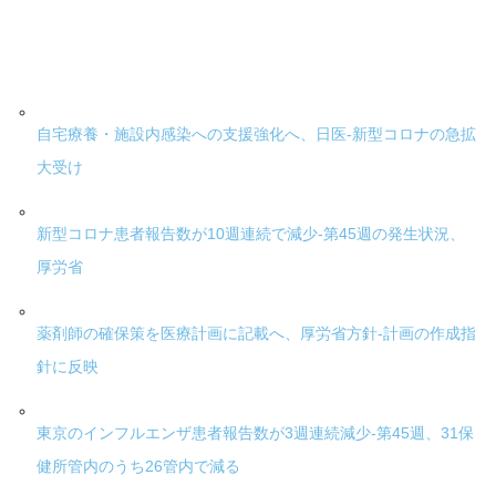
自宅療養・施設内感染への支援強化へ、日医-新型コロナの急拡
大受け
新型コロナ患者報告数が10週連続で減少-第45週の発生状況、
厚労省
薬剤師の確保策を医療計画に記載へ、厚労省方針-計画の作成指
針に反映
東京のインフルエンザ患者報告数が3週連続減少-第45週、31保
健所管内のうち26管内で減る