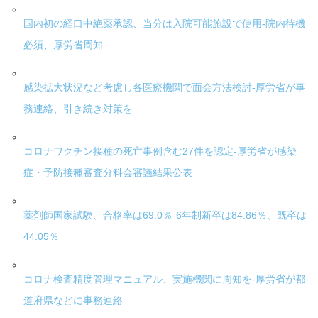
国内初の経口中絶薬承認、当分は入院可能施設で使用-院内待機
必須、厚労省周知
感染拡大状況など考慮し各医療機関で面会方法検討-厚労省が事
務連絡、引き続き対策を
コロナワクチン接種の死亡事例含む27件を認定-厚労省が感染
症・予防接種審査分科会審議結果公表
薬剤師国家試験、合格率は69.0％-6年制新卒は84.86％、既卒は
44.05％
コロナ検査精度管理マニュアル、実施機関に周知を-厚労省が都
道府県などに事務連絡