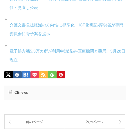
価・見直し公表
介護文書負担軽減の方向性に標準化・ICT化明記-厚労省が専門
委員会に骨子案を提示
電子処方箋5.3万カ所が利用申請済み-医療機関と薬局、5月28日
現在
CBnews
前のページ
次のページ