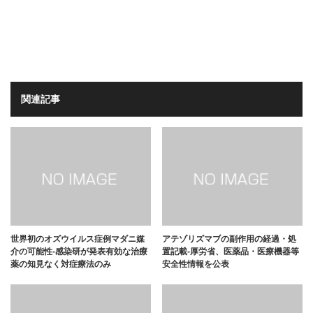
関連記事
世界初のオズウイルス症例マダニ媒
アテゾリズマブの副作用の経過・処
介の可能性-感染研が発表有効な治療
置記載-厚労省、医薬品・医療機器等
薬の知見なく対症療法のみ
安全性情報を公表