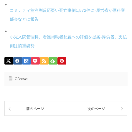
コミナティ筋注副反応疑い死亡事例1,572件に-厚労省が厚科審
部会などに報告
小児入院管理料、看護補助者配置への評価を提案-厚労省、支払
側は慎重姿勢
CBnews
前のページ
次のページ