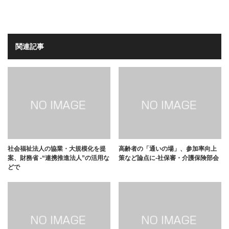
関連記事
社会福祉法人の協業・大規模化を提
高齢者の「通いの場」、参加率向上
案、財務省 -“連携推進法人”の活用な
策など論点に-社保審・介護保険部会
どで