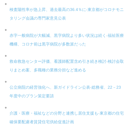
検査陽性率が急上昇、過去最高の36.4％に-東京都がコロナモニ
タリング会議の専門家意見公表
赤字一般病院が大幅減、黒字病院より多い状況は続く-福祉医療
機構、コロナ前は黒字病院が多数派だった
救命救急センター評価、看護師配置含め引き続き検討-検討会取
りまとめ案、多職種の業務分担など進める
公立病院の経営強化へ、新ガイドライン公表-総務省、22－23
年度中のプラン策定要請
介護・医療・福祉などの分野と連携し居住支援も-東京都の住宅
確保要配慮者賃貸住宅供給促進計画