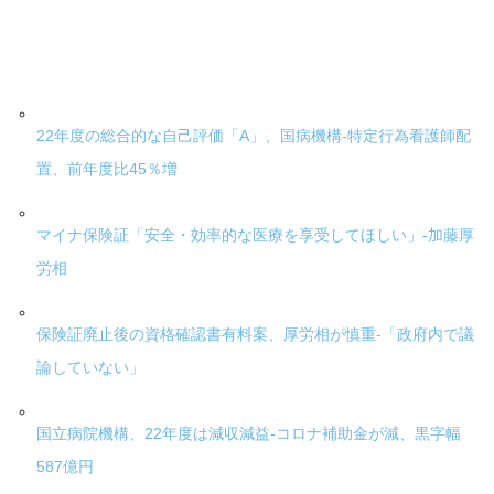
22年度の総合的な自己評価「A」、国病機構-特定行為看護師配
置、前年度比45％増
マイナ保険証「安全・効率的な医療を享受してほしい」-加藤厚
労相
保険証廃止後の資格確認書有料案、厚労相が慎重-「政府内で議
論していない」
国立病院機構、22年度は減収減益-コロナ補助金が減、黒字幅
587億円