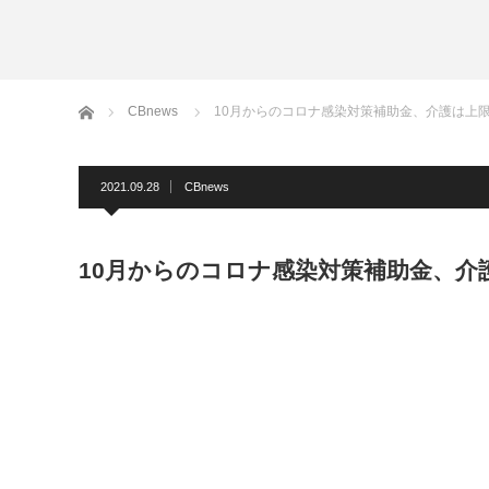
ホーム
CBnews
10月からのコロナ感染対策補助金、介護は上限
2021.09.28
CBnews
10月からのコロナ感染対策補助金、介