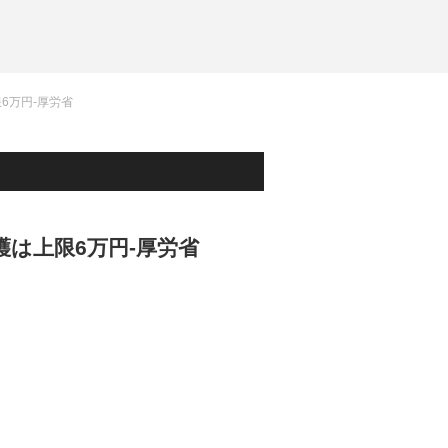
6万円-厚労省
護は上限6万円-厚労省