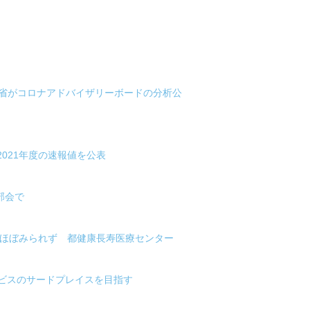
労省がコロナアドバイザリーボードの分析公
2021年度の速報値を公表
部会で
はほぼみられず 都健康長寿医療センター
ビスのサードプレイスを目指す