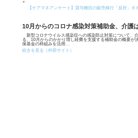
【ケアマネアンケート】貸与種目の販売移行「反対」８
10月からのコロナ感染対策補助金、介護は
新型コロナウイルス感染症への感染防止対策について、介
る、10月からのかかり増し経費を支援する補助金の概要が
保基金の枠組みを活用…
続きを見る（外部サイト）