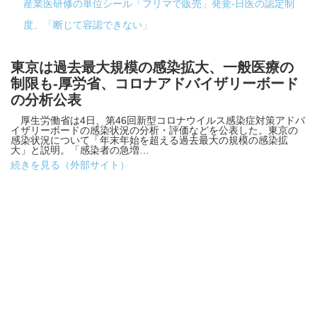
産業医研修の単位シール「フリマで販売」発覚-日医の認定制
度、「断じて容認できない」
東京は過去最大規模の感染拡大、一般医療の
制限も-厚労省、コロナアドバイザリーボード
の分析公表
厚生労働省は4日、第46回新型コロナウイルス感染症対策アドバ
イザリーボードの感染状況の分析・評価などを公表した。東京の
感染状況について「年末年始を超える過去最大の規模の感染拡
大」と説明。「感染者の急増…
続きを見る（外部サイト）