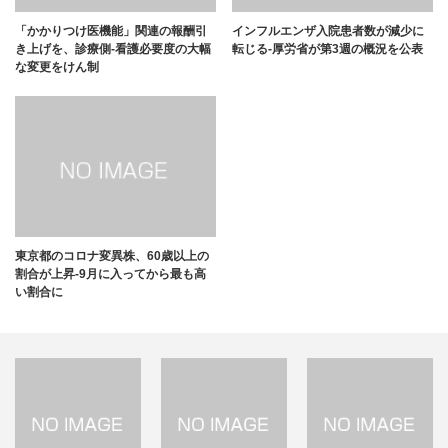
「かかりつけ医機能」関連の報酬引
インフルエンザ入院患者数が減少に
き上げを、診療側-看護必要度の大幅
転じる-厚労省が第3週の概況を公表
な変更をけん制
東京都のコロナ変異株、60歳以上の
割合が上昇-9月に入ってから最も高
い割合に