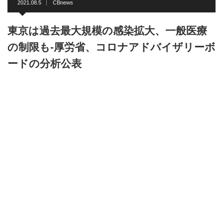
2021.08.5
CBnews
東京は過去最大規模の感染拡大、一般医療
の制限も-厚労省、コロナアドバイザリーボ
ードの分析公表