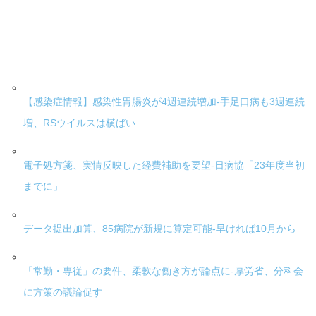
【感染症情報】感染性胃腸炎が4週連続増加-手足口病も3週連続
増、RSウイルスは横ばい
電子処方箋、実情反映した経費補助を要望-日病協「23年度当初
までに」
データ提出加算、85病院が新規に算定可能-早ければ10月から
「常勤・専従」の要件、柔軟な働き方が論点に-厚労省、分科会
に方策の議論促す