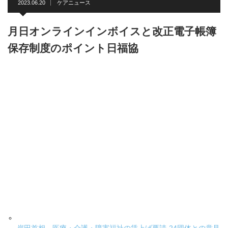
2023.06.20
ケアニュース
月日オンラインインボイスと改正電子帳簿
保存制度のポイント日福協