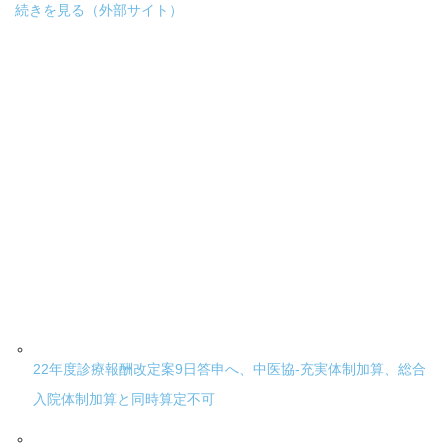
続きを見る（外部サイト）
22年度診療報酬改定案9日答申へ、中医協-充実体制加算、総合
入院体制加算と同時算定不可