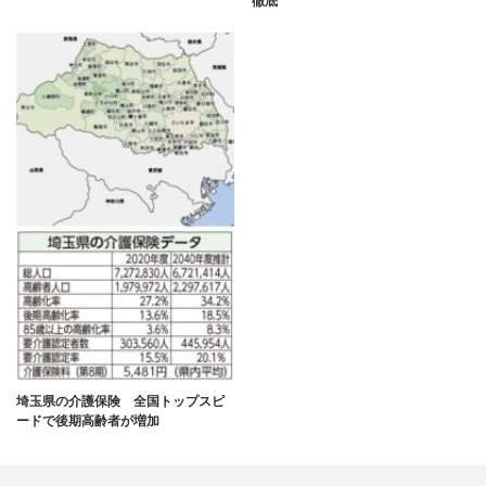
徹底
埼玉県の介護保険 全国トップスピ
ードで後期高齢者が増加