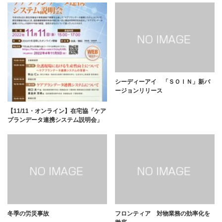
シーディーアイ 「ＳＯＩＮ」新バ
ージョンリリース
【11/11・オンライン】在宅協「ケア
プランデータ連携システム説明会」
冬季の労災事故
フロンティア 対物業務の効率化を