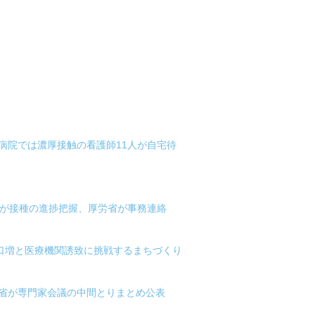
病院では濃厚接触の看護師11人が自宅待
村が接種の進捗把握、厚労省が事務連絡
人口増と医療機関誘致に挑戦するまちづくり
労省が専門家会議の中間とりまとめ公表