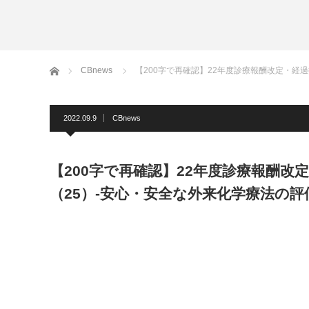
ホーム
CBnews
【200字で再確認】22年度診療報酬改定・経
2022.09.9
CBnews
【200字で再確認】22年度診療報酬改
（25）-安心・安全な外来化学療法の評