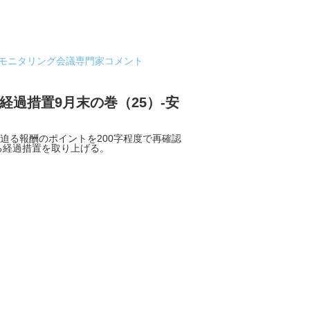
都モニタリング会議専門家コメント
経過措置9月末の巻（25）-安
迫る報酬のポイントを200字程度で再確認
る経過措置を取り上げる。