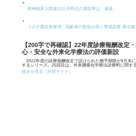
精神病床入院後12カ月時点の退院率は「後退」
コロナ重症患者増、高齢者の割合が高く警戒必要-東京
【200字で再確認】22年度診療報酬改定・
心・安全な外来化学療法の評価新設
2022年度の診療報酬改定で設けられた猶予期限が9月末に
するシリーズ。25回目は、外来腫瘍化学療法診療料に関す
続きを見る（外部サイト）