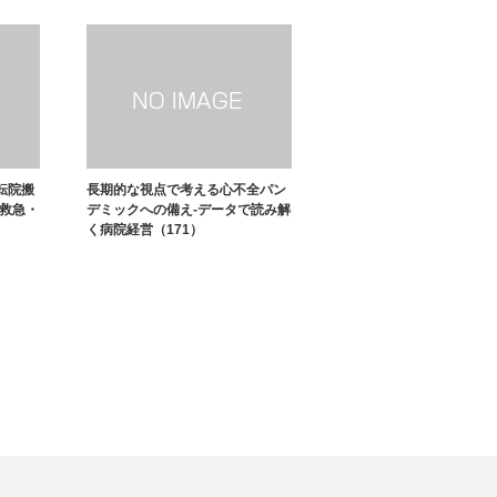
転院搬
長期的な視点で考える心不全パン
「救急・
デミックへの備え-データで読み解
く病院経営（171）