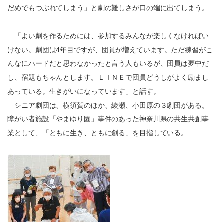
だめでもつぶれてしまう」と劇の難しさが口の端に出てしまう。
「よい劇を作るためには、参加するみんなが楽しくなければい
けない。劇団は4年目ですが、団員が増えています。ただ練習がこ
んなにハードだと思わなかったと言う人もいるが、団員は夢中だ
し、宿題もちゃんとします。ＬＩＮＥで団員どうしがよく励まし
あっている。生きがいになっています」と話す。
シニア劇団は、横須賀のほか、綾瀬、小田原の３劇団がある。
障がい者施設「やまゆり園」事件のあった神奈川県の共生共創事
業として、「ともに生き、ともに創る」を目指している。