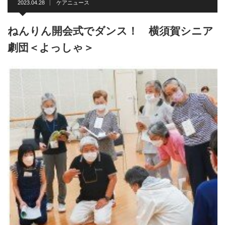
2023.04.28
ケアニュース
ねんりん開会式でダンス！ 横須賀シニア
劇団＜よっしゃ＞