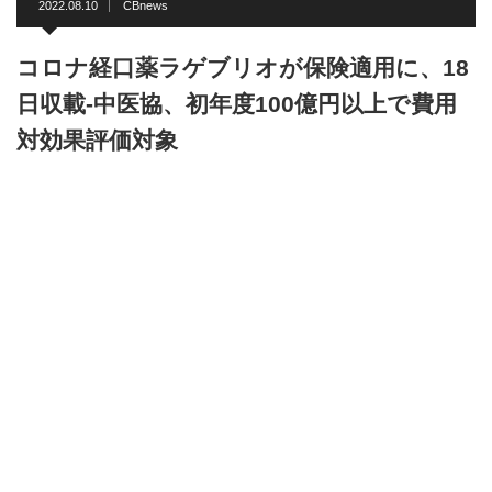
2022.08.10
CBnews
コロナ経口薬ラゲブリオが保険適用に、18
日収載-中医協、初年度100億円以上で費用
対効果評価対象