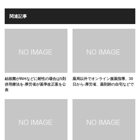
関連記事
結核菌がINHなどに耐性の場合は5剤
薬局以外でオンライン服薬指導、30
併用療法を-厚労省が基準改正案を公
日から-厚労省、薬剤師の自宅などで
表